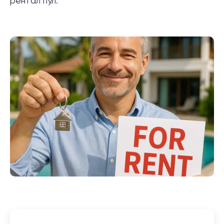
рентал пул.