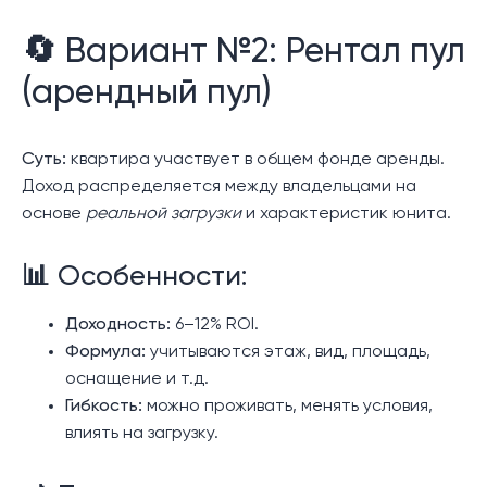
🔄 Вариант №2: Рентал пул
(арендный пул)
Суть:
квартира участвует в общем фонде аренды.
Доход распределяется между владельцами на
основе
реальной загрузки
и характеристик юнита.
📊 Особенности:
Доходность:
6–12% ROI.
Формула:
учитываются этаж, вид, площадь,
оснащение и т.д.
Гибкость:
можно проживать, менять условия,
влиять на загрузку.