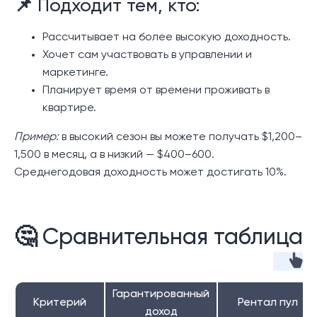
📌 Подходит тем, кто:
Рассчитывает на более высокую доходность.
Хочет сам участвовать в управлении и
маркетинге.
Планирует время от времени проживать в
квартире.
Пример:
в высокий сезон вы можете получать $1,200–
1,500 в месяц, а в низкий — $400–600.
Среднегодовая доходность может достигать 10%.
🤔 Сравнительная таблица
Гарантированный
Критерий
Рентал пул
доход