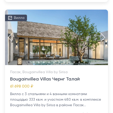
Вилла
Пасак, Bougainvillea Villa by Sirisa
Bougainvillea Villas Чернг Талай
61 698 000 ₽
Вилла с 3 спальнями и 4 ванными комнатами
площадью 333 кв.м. и участком 480 кв.м. в комплексе
Bougainvillea Villa by Sirisa в районе Пасак...