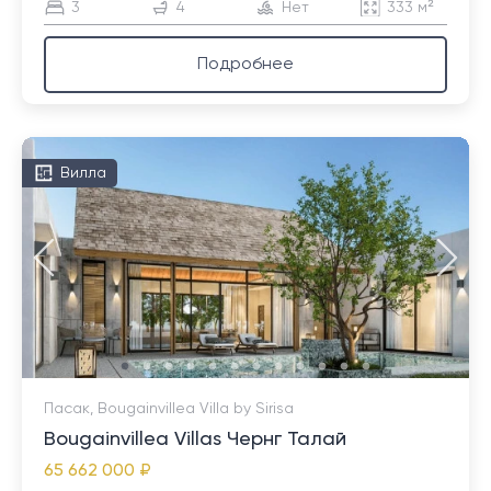
3
4
Нет
333 м²
Подробнее
Вилла
Пасак, Bougainvillea Villa by Sirisa
Bougainvillea Villas Чернг Талай
65 662 000 ₽