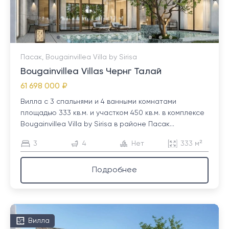
Пасак, Bougainvillea Villa by Sirisa
Bougainvillea Villas Чернг Талай
61 698 000 ₽
Вилла с 3 спальнями и 4 ванными комнатами
площадью 333 кв.м. и участком 450 кв.м. в комплексе
Bougainvillea Villa by Sirisa в районе Пасак...
3
4
Нет
333 м²
Подробнее
Вилла