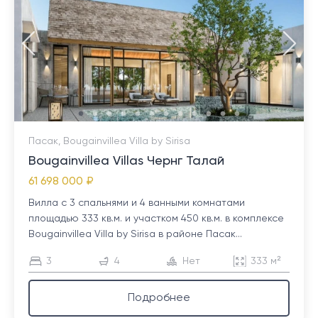
Пасак, Bougainvillea Villa by Sirisa
Bougainvillea Villas Чернг Талай
61 698 000 ₽
Вилла с 3 спальнями и 4 ванными комнатами
площадью 333 кв.м. и участком 450 кв.м. в комплексе
Bougainvillea Villa by Sirisa в районе Пасак...
3
4
Нет
333 м²
Подробнее