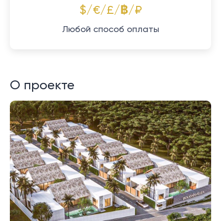
$/€/£/฿/₽
Любой способ оплаты
О проекте