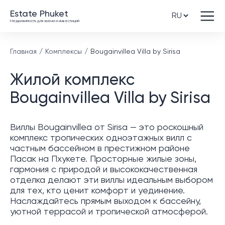
Estate Phuket
Недвижимость для жизни и инвестиций
Главная
Комплексы
Bougainvillea Villa by Sirisa
Жилой комплекс
Bougainvillea Villa by Sirisa
Виллы Bougainvillea от Sirisa — это роскошный
комплекс тропических одноэтажных вилл с
частным бассейном в престижном районе
Пасак на Пхукете. Просторные жилые зоны,
гармония с природой и высококачественная
отделка делают эти виллы идеальным выбором
для тех, кто ценит комфорт и уединение.
Наслаждайтесь прямым выходом к бассейну,
уютной террасой и тропической атмосферой.