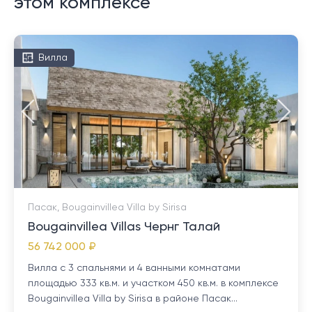
этом комплексе
Вилла
Пасак, Bougainvillea Villa by Sirisa
Bougainvillea Villas Чернг Талай
56 742 000 ₽
Вилла с 3 спальнями и 4 ванными комнатами
площадью 333 кв.м. и участком 450 кв.м. в комплексе
Bougainvillea Villa by Sirisa в районе Пасак...