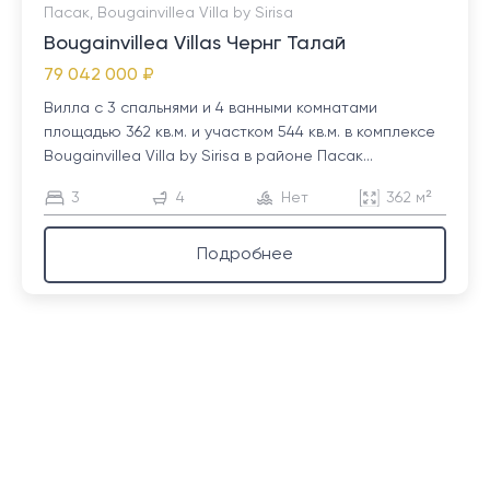
Пасак, Bougainvillea Villa by Sirisa
Bougainvillea Villas Чернг Талай
79 042 000 ₽
Вилла с 3 спальнями и 4 ванными комнатами
площадью 362 кв.м. и участком 544 кв.м. в комплексе
Bougainvillea Villa by Sirisa в районе Пасак...
3
4
Нет
362 м²
Подробнее