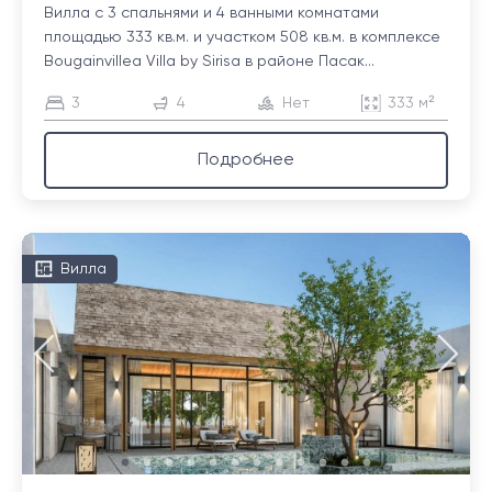
Вилла с 3 спальнями и 4 ванными комнатами
площадью 333 кв.м. и участком 508 кв.м. в комплексе
Bougainvillea Villa by Sirisa в районе Пасак...
3
4
Нет
333 м²
Подробнее
Вилла