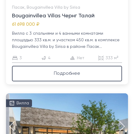
Пасак, Bougainvillea Villa by Sirisa
Bougainvillea Villas Чернг Талай
61 698 000 ₽
Вилла с 3 спальнями и 4 ванными комнатами
площадью 333 кв.м. и участком 450 кв.м. в комплексе
Bougainvillea Villa by Sirisa в районе Пасак...
3
4
Нет
333 м²
Подробнее
Вилла