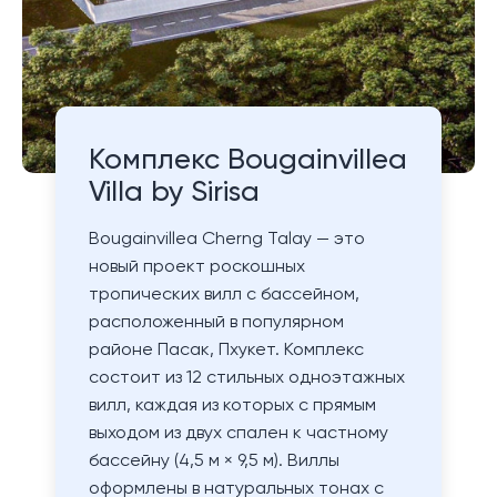
Комплекс Bougainvillea
Villa by Sirisa
Bougainvillea Cherng Talay — это
новый проект роскошных
тропических вилл с бассейном,
расположенный в популярном
районе Пасак, Пхукет. Комплекс
состоит из 12 стильных одноэтажных
вилл, каждая из которых с прямым
выходом из двух спален к частному
бассейну (4,5 м × 9,5 м). Виллы
оформлены в натуральных тонах с