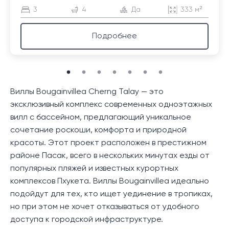
3
4
Да
333 м²
Подробнее
Виллы Bougainvillea Cherng Talay — это
эксклюзивный комплекс современных одноэтажных
вилл с бассейном, предлагающий уникальное
сочетание роскоши, комфорта и природной
красоты. Этот проект расположен в престижном
районе Пасак, всего в нескольких минутах езды от
популярных пляжей и известных курортных
комплексов Пхукета. Виллы Bougainvillea идеально
подойдут для тех, кто ищет уединение в тропиках,
но при этом не хочет отказываться от удобного
доступа к городской инфраструктуре.