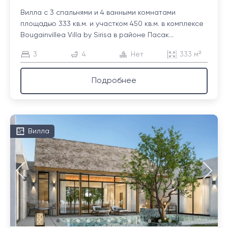
Вилла с 3 спальнями и 4 ванными комнатами
площадью 333 кв.м. и участком 450 кв.м. в комплексе
Bougainvillea Villa by Sirisa в районе Пасак...
3
4
Нет
333 м²
Подробнее
Вилла