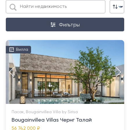
Фильтры
Вилла
Пасак, Bougainvillea Villa by Sirisa
Bougainvillea Villas Чернг Талай
56 742 000 ₽