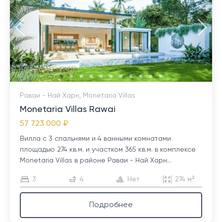
Раваи - Най Харн, Monetaria Villas
Monetaria Villas Rawai
57 723 000 ₽
Вилла с 3 спальнями и 4 ванными комнатами
площадью 274 кв.м. и участком 365 кв.м. в комплексе
Monetaria Villas в районе Раваи - Най Харн...
3
4
Нет
274 м²
Подробнее