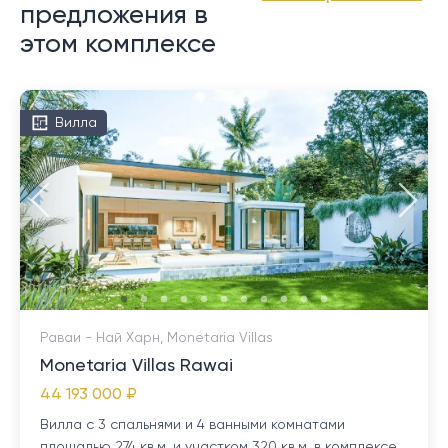
предложения в
этом комплексе
Вилла
Раваи - Най Харн, Monetaria Villas
Monetaria Villas Rawai
44 193 000 ₽
Вилла с 3 спальнями и 4 ванными комнатами
площадью 274 кв.м. и участком 320 кв.м. в комплексе