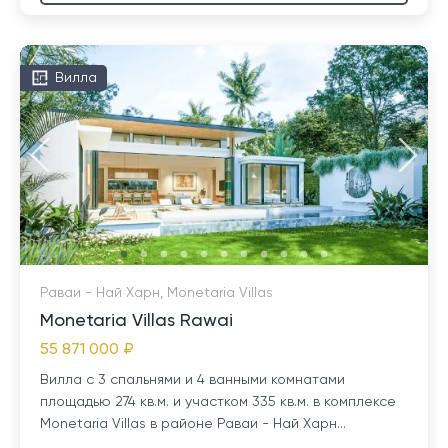
Вилла
Раваи - Най Харн, Monetaria Villas
Monetaria Villas Rawai
55 871 000 ₽
Вилла с 3 спальнями и 4 ванными комнатами
площадью 274 кв.м. и участком 335 кв.м. в комплексе
Monetaria Villas в районе Раваи - Най Харн...