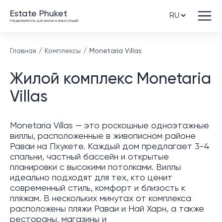
Estate Phuket
Недвижимость для жизни и инвестиций
Главная
Комплексы
Monetaria Villas
Жилой комплекс Monetaria
Villas
Monetaria Villas — это роскошные одноэтажные
виллы, расположенные в живописном районе
Раваи на Пхукете. Каждый дом предлагает 3-4
спальни, частный бассейн и открытые
планировки с высокими потолками. Виллы
идеально подходят для тех, кто ценит
современный стиль, комфорт и близость к
пляжам. В нескольких минутах от комплекса
расположены пляжи Раваи и Най Харн, а также
рестораны, магазины и