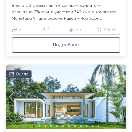
Вилла с 3 спальнями и 4 ванными комнатами
площадью 274 кв.м. и участком 342 кв.м. в комплексе
Monetaria Villas в районе Раваи - Най Харн...
3
4
Нет
274 м²
Подробнее
Вилла