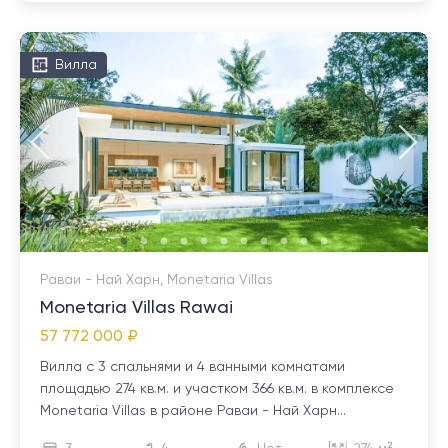
Вилла
Раваи - Най Харн, Monetaria Villas
Monetaria Villas Rawai
57 772 000 ₽
Вилла с 3 спальнями и 4 ванными комнатами
площадью 274 кв.м. и участком 366 кв.м. в комплексе
Monetaria Villas в районе Раваи - Най Харн...