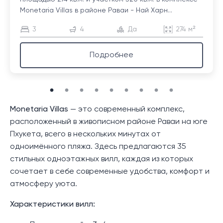
Monetaria Villas в районе Раваи - Най Харн...
3
4
Да
274 м²
Подробнее
Monetaria Villas
— это современный комплекс,
расположенный в живописном районе Раваи на юге
Пхукета, всего в нескольких минутах от
одноимённого пляжа. Здесь предлагаются 35
стильных одноэтажных вилл, каждая из которых
сочетает в себе современные удобства, комфорт и
атмосферу уюта.
Характеристики вилл: