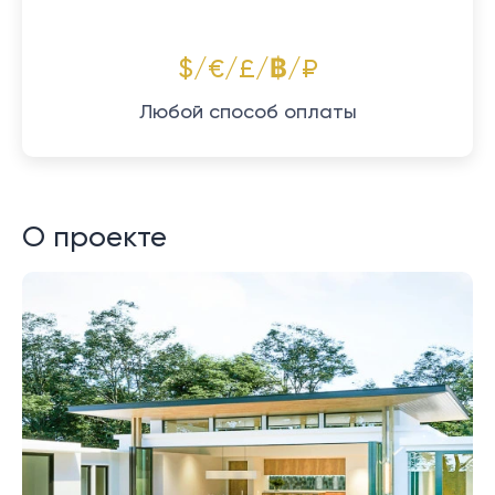
$/€/£/฿/₽
Любой способ оплаты
О проекте