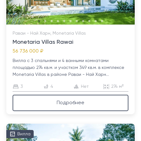
Раваи - Най Харн, Monetaria Villas
Monetaria Villas Rawai
56 736 000 ₽
Вилла с 3 спальнями и 4 ванными комнатами
площадью 274 кв.м. и участком 349 кв.м. в комплексе
Monetaria Villas в районе Раваи - Най Харн...
3
4
Нет
274 м²
Подробнее
Вилла