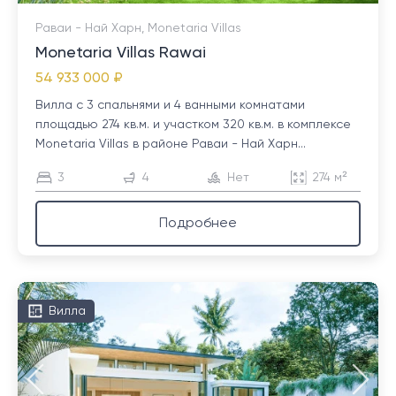
Раваи - Най Харн, Monetaria Villas
Monetaria Villas Rawai
54 933 000 ₽
Вилла с 3 спальнями и 4 ванными комнатами
площадью 274 кв.м. и участком 320 кв.м. в комплексе
Monetaria Villas в районе Раваи - Най Харн...
3
4
Нет
274 м²
Подробнее
Вилла