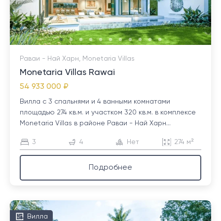
Раваи - Най Харн, Monetaria Villas
Monetaria Villas Rawai
54 933 000 ₽
Вилла с 3 спальнями и 4 ванными комнатами
площадью 274 кв.м. и участком 320 кв.м. в комплексе
Monetaria Villas в районе Раваи - Най Харн...
3
4
Нет
274 м²
Подробнее
Вилла