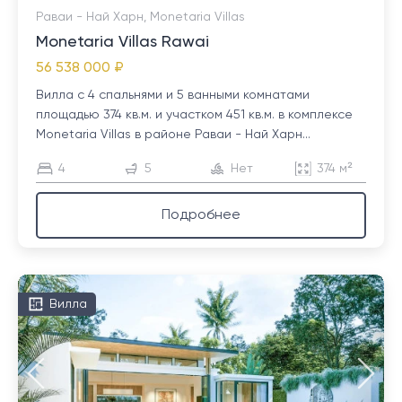
Раваи - Най Харн, Monetaria Villas
Monetaria Villas Rawai
56 538 000 ₽
Вилла с 4 спальнями и 5 ванными комнатами
площадью 374 кв.м. и участком 451 кв.м. в комплексе
Monetaria Villas в районе Раваи - Най Харн...
4
5
Нет
374 м²
Подробнее
Вилла