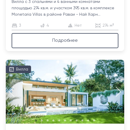
Вилла с 3 спальнями и 4 ванными комнатами
площадью 274 кв.м. и участком 395 кв.м. в комплексе
Monetaria Villas в районе Раваи - Най Харн...
3
4
Нет
274 м²
Подробнее
Вилла