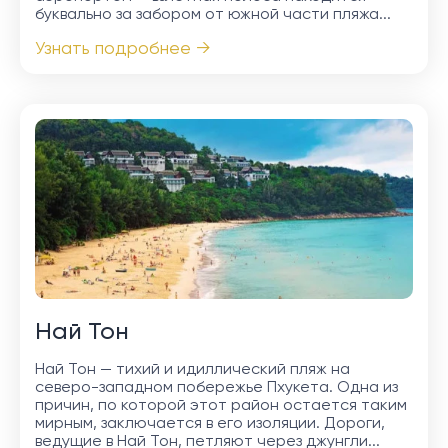
буквально за забором от южной части пляжа...
Узнать подробнее →
Най Тон
Най Тон — тихий и идиллический пляж на
северо-западном побережье Пхукета. Одна из
причин, по которой этот район остается таким
мирным, заключается в его изоляции. Дороги,
ведущие в Най Тон, петляют через джунгли...