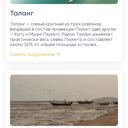
Таланг
Таланг — самый крупный из трех районов,
входящих в состав провинции Пхукет (два других
— Кату и Муанг Пхукет). Район Таланг занимает
практически весь север Пхукета и составляет
около 50% от общей площади острова...
Узнать подробнее →