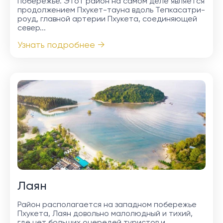
побережье. Этот район на самом деле является
продолжением Пхукет-тауна вдоль Тепкасатри-
роуд, главной артерии Пхукета, соединяющей
север...
Узнать подробнее →
Лаян
Район располагается на западном побережье
Пхукета, Лаян довольно малолюдный и тихий,