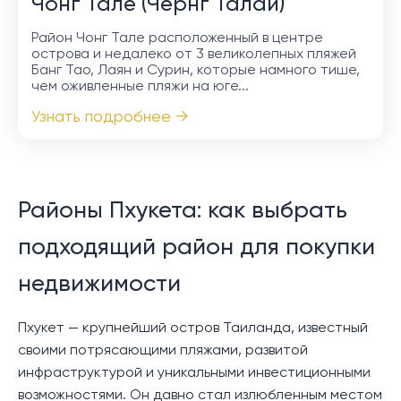
Чонг Тале (Чернг Талай)
Район Чонг Тале расположенный в центре
острова и недалеко от 3 великолепных пляжей
Банг Тао, Лаян и Сурин, которые намного тише,
чем оживленные пляжи на юге...
Узнать подробнее →
Районы Пхукета: как выбрать
подходящий район для покупки
недвижимости
Пхукет — крупнейший остров Таиланда, известный
своими потрясающими пляжами, развитой
инфраструктурой и уникальными инвестиционными
возможностями. Он давно стал излюбленным местом