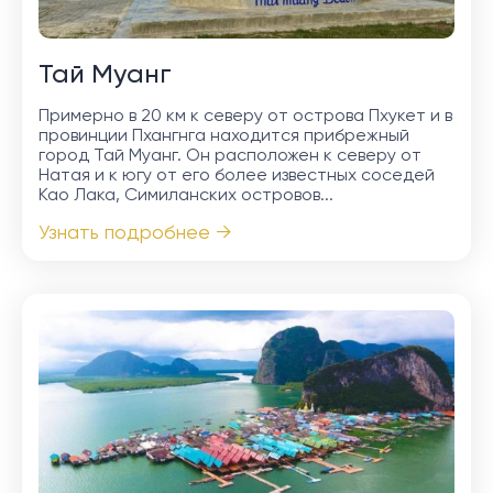
Тай Муанг
Примерно в 20 км к северу от острова Пхукет и в
провинции Пхангнга находится прибрежный
город Тай Муанг. Он расположен к северу от
Натая и к югу от его более известных соседей
Као Лака, Симиланских островов...
Узнать подробнее →