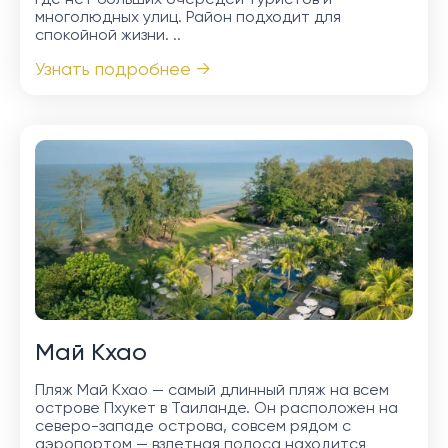
где нет больших очередей туристов и
многолюдных улиц. Район подходит для
спокойной жизни. ..
Узнать подробнее →
Май Кхао
Пляж Май Кхао — самый длинный пляж на всем
острове Пхукет в Таиланде. Он расположен на
северо-западе острова, совсем рядом с
аэропортом — взлетная полоса находится