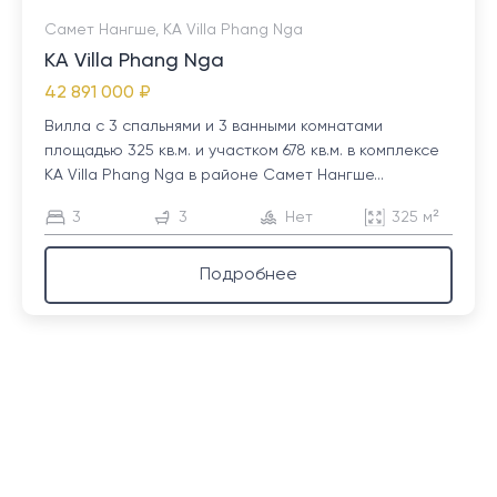
Самет Нангше, KA Villa Phang Nga
KA Villa Phang Nga
42 891 000 ₽
Вилла с 3 спальнями и 3 ванными комнатами
площадью 325 кв.м. и участком 678 кв.м. в комплексе
KA Villa Phang Nga в районе Самет Нангше...
3
3
Нет
325 м²
Подробнее