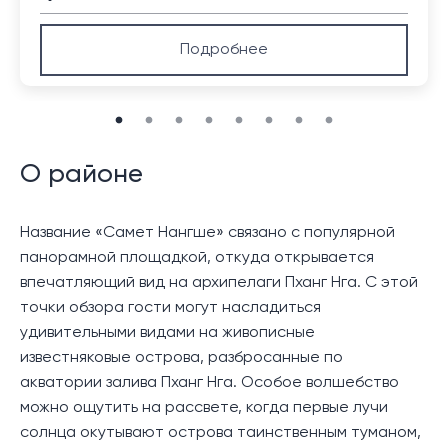
Подробнее
О районе
Название «Самет Нангше» связано с популярной
панорамной площадкой, откуда открывается
впечатляющий вид на архипелаги Пханг Нга. С этой
точки обзора гости могут насладиться
удивительными видами на живописные
известняковые острова, разбросанные по
акватории залива Пханг Нга. Особое волшебство
можно ощутить на рассвете, когда первые лучи
солнца окутывают острова таинственным туманом,