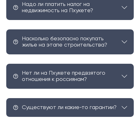
Надо ли платить налог на
этом близость к городским удобствам и пляжам,
недвижимость на Пхукете?
Самет Нангше представляет собой идеальное
место.
Насколько безопасно покупать
жилье на этапе строительства?
Нет ли на Пхукете предвзятого
отношения к россиянам?
Существуют ли какие-то гарантии?