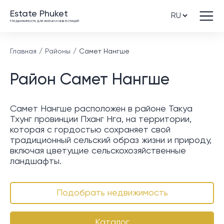
Estate Phuket
Недвижимость для жизни и инвестиций
Главная
Районы
Самет Нангше
Район Самет Нангше
Самет Нангше расположен в районе Такуа
Тхунг провинции Пханг Нга, на территории,
которая с гордостью сохраняет свой
традиционный сельский образ жизни и природу,
включая цветущие сельскохозяйственные
ландшафты.
Подобрать недвижимость
Каталог