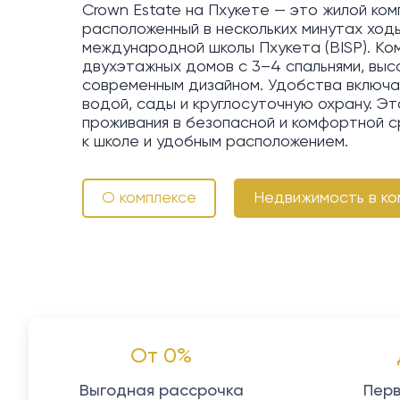
Crown Estate на Пхукете — это жилой ком
расположенный в нескольких минутах ход
международной школы Пхукета (BISP). Ко
двухэтажных домов с 3–4 спальнями, выс
современным дизайном. Удобства включа
водой, сады и круглосуточную охрану. Э
проживания в безопасной и комфортной с
к школе и удобным расположением.
О комплексе
Недвижимость в ко
От 0%
Выгодная рассрочка
Перв