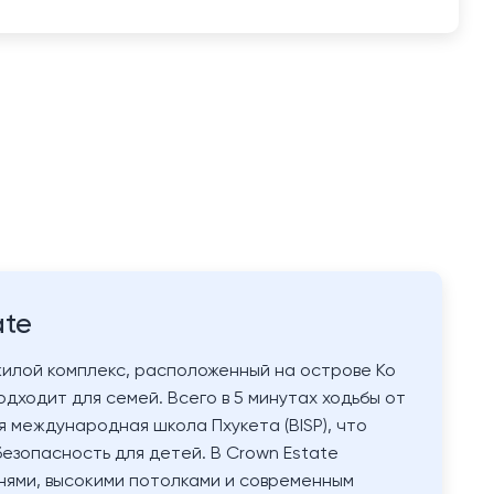
ate
жилой комплекс, расположенный на острове Ко
одходит для семей. Всего в 5 минутах ходьбы от
 международная школа Пхукета (BISP), что
езопасность для детей. В Crown Estate
нями, высокими потолками и современным