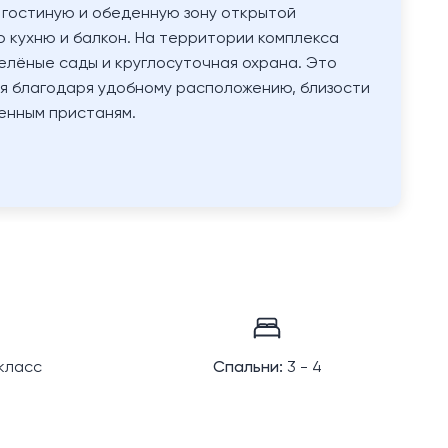
 гостиную и обеденную зону открытой
ю кухню и балкон. На территории комплекса
зелёные сады и круглосуточная охрана. Это
я благодаря удобному расположению, близости
тенным пристаням.
класс
Спальни:
3 - 4