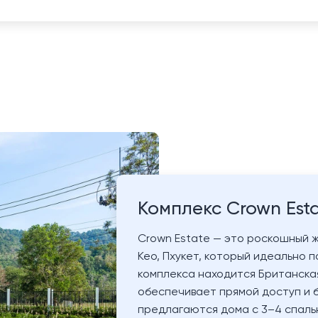
Комплекс Crown Est
Crown Estate — это роскошный 
Кео, Пхукет, который идеально п
комплекса находится Британская
обеспечивает прямой доступ и б
предлагаются дома с 3–4 спаль