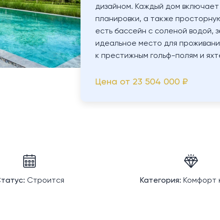
дизайном. Каждый дом включает
планировки, а также просторну
есть бассейн с соленой водой, 
идеальное место для проживани
к престижным гольф-полям и ях
Цена от
23 504 000 ₽
татус:
Строится
Категория:
Комфорт 