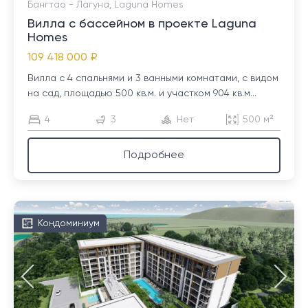
Бангтао - Лагуна, Laguna Homes
Вилла с бассейном в проекте Laguna
Homes
109 418 000 ₽
Вилла с 4 спальнями и 3 ванными комнатами, с видом
на сад, площадью 500 кв.м. и участком 904 кв.м...
4
3
Нет
500 м²
Подробнее
Кондоминиум