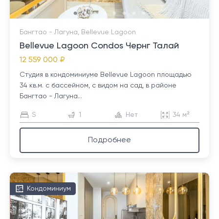
Бангтао - Лагуна, Bellevue Lagoon
Bellevue Lagoon Condos Чернг Талай
12 559 000 ₽
Студия в кондоминиуме Bellevue Lagoon площадью
34 кв.м. с бассейном, с видом на сад, в районе
Бангтао - Лагуна...
S
1
Нет
34 м²
Подробнее
Кондоминиум