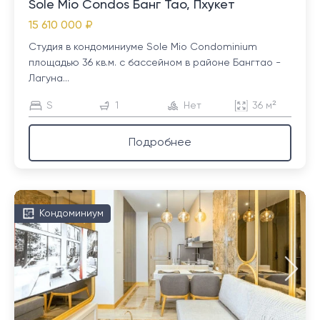
Sole Mio Condos Банг Тао, Пхукет
15 610 000 ₽
Студия в кондоминиуме Sole Mio Condominium
площадью 36 кв.м. с бассейном в районе Бангтао -
Лагуна...
S
1
Нет
36 м²
Подробнее
Кондоминиум