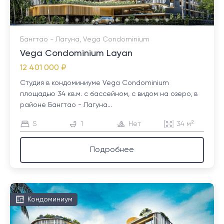
Бангтао - Лагуна, Vega Condominium
Vega Condominium Layan
12 401 000 ₽
Студия в кондоминиуме Vega Condominium
площадью 34 кв.м. с бассейном, с видом на озеро, в
районе Бангтао - Лагуна...
S
1
Нет
34 м²
Подробнее
Кондоминиум