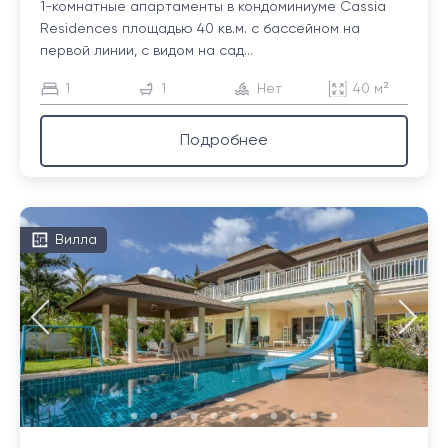
1-комнатные апартаменты в кондоминиуме Cassia
Residences площадью 40 кв.м. с бассейном на
первой линии, с видом на сад...
1
1
Нет
40 м²
Подробнее
Вилла