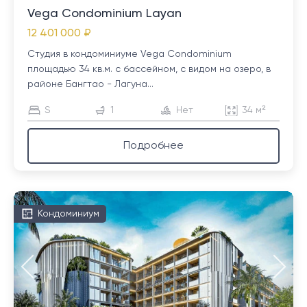
Vega Condominium Layan
12 401 000 ₽
Студия в кондоминиуме Vega Condominium
площадью 34 кв.м. с бассейном, с видом на озеро, в
районе Бангтао - Лагуна...
S
1
Нет
34 м²
Подробнее
Кондоминиум