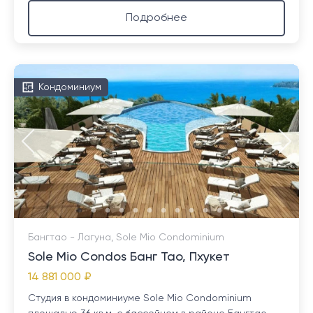
Подробнее
Кондоминиум
Бангтао - Лагуна, Sole Mio Condominium
Sole Mio Condos Банг Тао, Пхукет
14 881 000 ₽
Студия в кондоминиуме Sole Mio Condominium