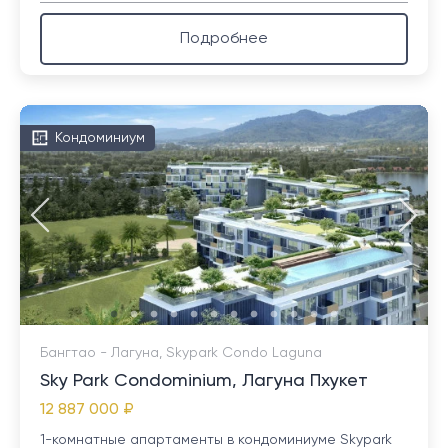
Подробнее
Кондоминиум
Бангтао - Лагуна, Skypark Condo Laguna
Sky Park Condominium, Лагуна Пхукет
12 887 000 ₽
1-комнатные апартаменты в кондоминиуме Skypark