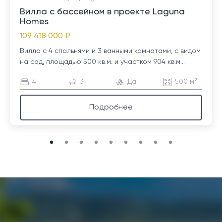
Вилла с бассейном в проекте Laguna
Homes
109 418 000 ₽
Вилла с 4 спальнями и 3 ванными комнатами, с видом
на сад, площадью 500 кв.м. и участком 904 кв.м...
4
3
Да
500 м²
Подробнее