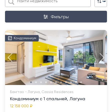
Фильтры
Кондоминиум
Бангтао - Лагуна, Cassia Residences
Кондоминиум с 1 спальней, Лагуна
12 158 000 ₽