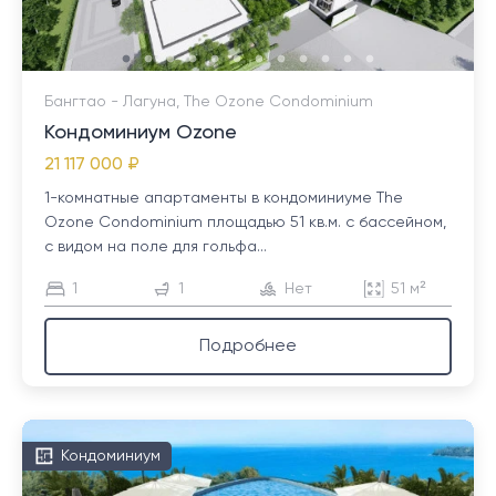
Бангтао - Лагуна, The Ozone Condominium
Кондоминиум Ozone
21 117 000 ₽
1-комнатные апартаменты в кондоминиуме The
Ozone Condominium площадью 51 кв.м. с бассейном,
с видом на поле для гольфа...
1
1
Нет
51 м²
Подробнее
Кондоминиум