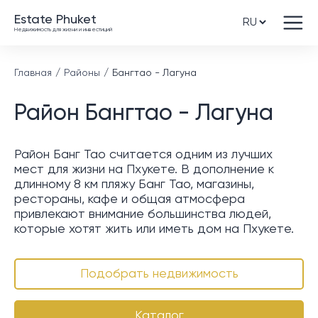
Estate Phuket
Недвижимость для жизни и инвестиций
Главная
Районы
Бангтао - Лагуна
Район Бангтао - Лагуна
Район Банг Тао считается одним из лучших
мест для жизни на Пхукете. В дополнение к
длинному 8 км пляжу Банг Тао, магазины,
рестораны, кафе и общая атмосфера
привлекают внимание большинства людей,
которые хотят жить или иметь дом на Пхукете.
Подобрать недвижимость
Каталог