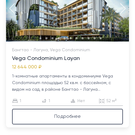
Бангтао - Лагуна, Vega Condominium
Vega Condominium Layan
12 644 000 ₽
1-комнатные апартаменты в кондоминиуме Vega
Condominium площадью 52 кв.м. с бассейном, с
видом на сад, в районе Бангтао - Лагуна...
1
1
Нет
52 м²
Подробнее