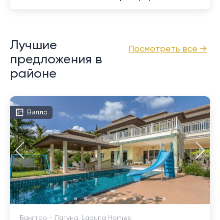
Лучшие
Посмотреть все →
предложения в
районе
Вилла
Бангтао - Лагуна, Laguna Homes