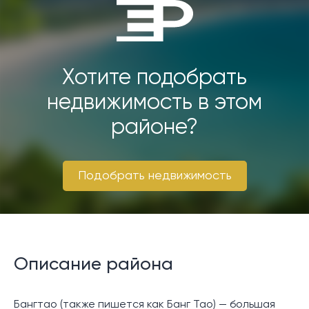
Хотите подобрать
недвижимость в этом
районе?
Подобрать недвижимость
Описание района
Бангтао (также пишется как Банг Тао) — большая