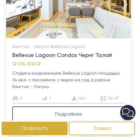
Бангтао - Лагуна, Bellevue Lagoon
Bellevue Lagoon Condos Чернг Талай
12 674 000 ₽
Студия в кондоминиуме Bellevue Lagoon площадью
34 кв.м. с бассейном, с видом на сад, в районе
Бангтао - Лагуна...
S
1
Нет
34 м²
Подробнее
Позвонить
Заявка