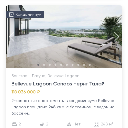
Кондоминиум
Бангтао - Лагуна, Bellevue Lagoon
Bellevue Lagoon Condos Чернг Талай
118 036 000 ₽
2-комнатные апартаменты в кондоминиуме Bellevue
Lagoon площадью 248 кв.м. с бассейном, с видом на
бассейн...
2
2
Нет
248 м²