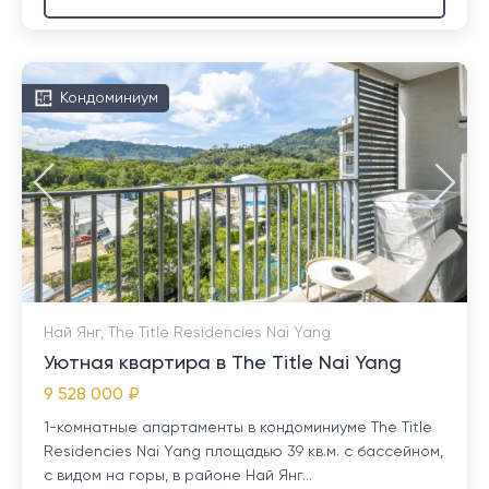
Кондоминиум
Най Янг, The Title Residencies Nai Yang
Уютная квартира в The Title Nai Yang
9 528 000 ₽
1-комнатные апартаменты в кондоминиуме The Title
Residencies Nai Yang площадью 39 кв.м. с бассейном,
с видом на горы, в районе Най Янг...