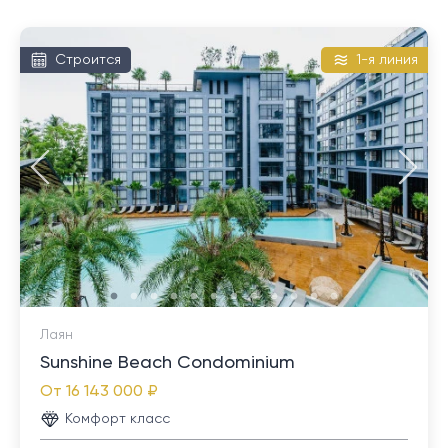
Строится
1-я линия
Лаян
Sunshine Beach Condominium
От
16 143 000 ₽
Комфорт класс