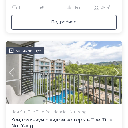
1
1
Нет
39 м²
Подробнее
Кондоминиум
Най Янг, The Title Residencies Nai Yang
Кондоминиум с видом на горы в The Title
Nai Yang