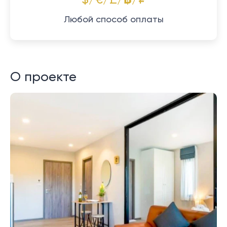
$/€/£/฿/₽
Любой способ оплаты
О проекте