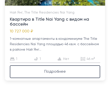
Най Янг, The Title Residencies Nai Yang
Квартира в Title Nai Yang с видом на
бассейн
10 727 000 ₽
1-комнатные апартаменты в кондоминиуме The Title
Residencies Nai Yang площадью 46 кв.м. с бассейном
в районе Най Янг...
1
1
Нет
46 м²
Подробнее