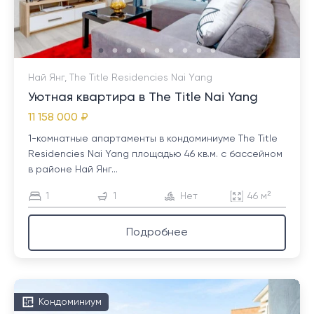
Най Янг, The Title Residencies Nai Yang
Уютная квартира в The Title Nai Yang
11 158 000 ₽
1-комнатные апартаменты в кондоминиуме The Title
Residencies Nai Yang площадью 46 кв.м. с бассейном
в районе Най Янг...
1
1
Нет
46 м²
Подробнее
Кондоминиум