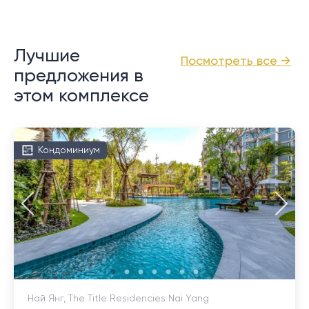
Лучшие
Посмотреть все →
предложения в
этом комплексе
Кондоминиум
Най Янг, The Title Residencies Nai Yang