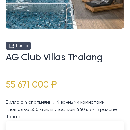
Вилла
AG Club Villas Thalang
55 671 000 ₽
Вилла с 4 спальнями и 4 ванными комнатами
площадью 350 кв.м. и участком 440 кв.м. в районе
Таланг.