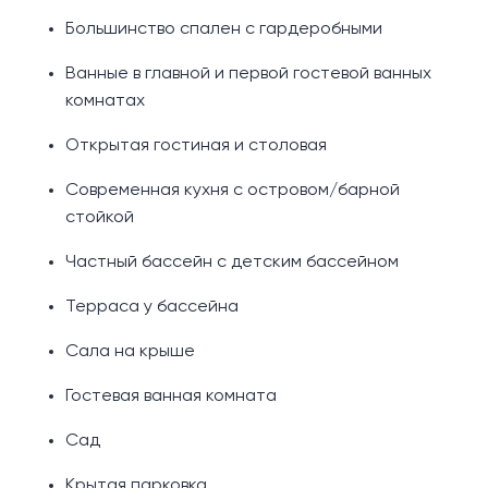
Большинство спален с гардеробными
Ванные в главной и первой гостевой ванных
комнатах
Открытая гостиная и столовая
Современная кухня с островом/барной
стойкой
Частный бассейн с детским бассейном
Терраса у бассейна
Сала на крыше
Гостевая ванная комната
Сад
Крытая парковка