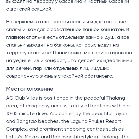
выходят на террасу у бассейна и частный бассейн
с детской секцией.
На верхнем этаже главная спальня и две гостевые
спальни, каждая с собственной ванной комнатой. В
главной спальне есть отдельная ванна и душ, а все
спальни выходят на балконы, которые ведут на
террасу на крыше. Планировка вилл ориентирована
на уединение и комфорт, что делает их идеальными
для семей, пар или отдельных лиц, ищущих
современную жизнь в спокойной обстановке.
Местоположение:
AG Club Villas is positioned in the peaceful Thalang
area, offering easy access to key attractions within a
10-15 minute drive. You can enjoy the beautiful Layan
and Bangtao beaches, the Laguna Phuket Resort
Complex, and prominent shopping centres such as
Lotus’s, Makro, and Robinson Lifestyle in Thalang. The