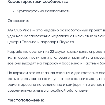
Характеристики сообщества:
Круглосуточно безопасность
Описание:
AG Club Villas — это недавно разработанный проект
удобное расположение недалеко от ключевых объектов
центры Таланга и аэропорт Пхукета.
Разработка состоит из 22 двухэтажных вилл, спроек
есть гараж, гостиная и столовая открытой планировки
все они выходят на террасу у бассейна и частный ба
На верхнем этаже главная спальня и две гостевые сп
есть отдельная ванна и душ, а все спальни выходят 
ориентирована на уединение и комфорт, что делает 
современную жизнь в спокойной обстановке.
Местоположение: