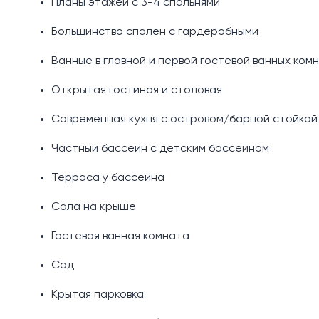
Планы этажей с 3-4 спальнями
Большинство спален с гардеробными
Ванные в главной и первой гостевой ванных ком
Открытая гостиная и столовая
Современная кухня с островом/барной стойкой
Частный бассейн с детским бассейном
Терраса у бассейна
Сала на крыше
Гостевая ванная комната
Сад
Крытая парковка