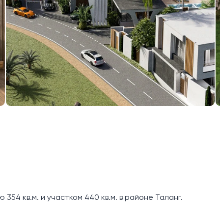
354 кв.м. и участком 440 кв.м. в районе Таланг.