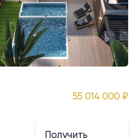
55 014 000 ₽
Получить