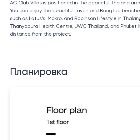
AG Club Villas is positioned in the peaceful Thalang area
You can enjoy the beautiful Layan and Bangtao beache
such as Lotus’s, Makro, and Robinson Lifestyle in Thalang
Thanyapura Health Centre, UWC Thailand, and Phuket Inter
distance from the project.
Планировка