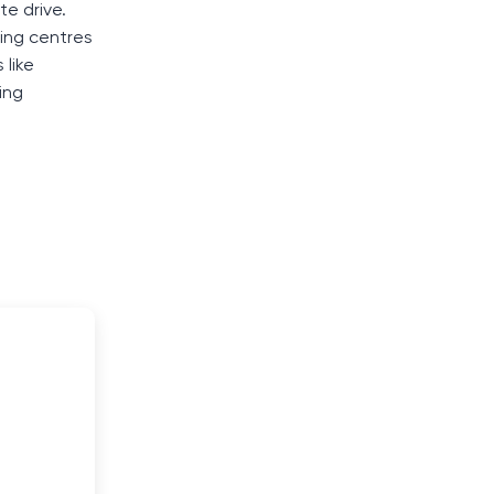
te drive.
ing centres
 like
ing