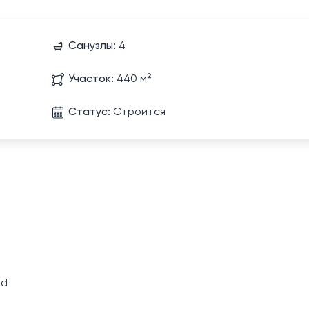
Санузлы:
4
Участок:
440 м²
Статус:
Строится
nd