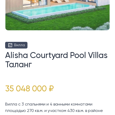
Вилла
Alisha Courtyard Pool Villas
Таланг
35 048 000 ₽
Вилла с 3 спальнями и 4 ванными комнатами
площадью 270 кв.м. и участком 430 кв.м. в районе