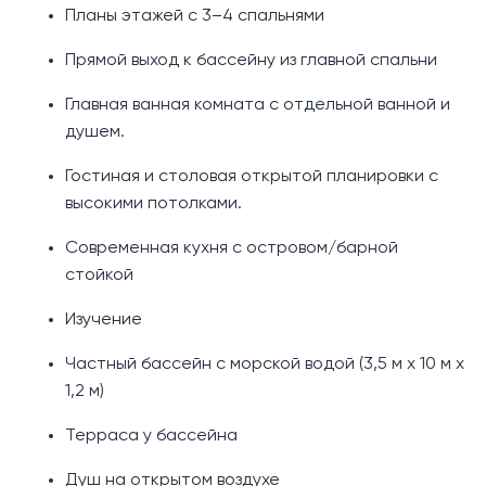
Планы этажей с 3–4 спальнями
Прямой выход к бассейну из главной спальни
Главная ванная комната с отдельной ванной и
душем.
Гостиная и столовая открытой планировки с
высокими потолками.
Современная кухня с островом/барной
стойкой
Изучение
Частный бассейн с морской водой (3,5 м x 10 м x
1,2 м)
Терраса у бассейна
Душ на открытом воздухе