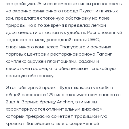
застройщика. Эти современные виллы расположены
на окраине оживленного города Пхукет и пляжных
зон, предлагая спокойную обстановку на лоне
природы, но в то же время в пределах легкой
досягаемости от основных удобств. Расположенный
недалеко от международной школы UWC,
спортивного комплекса Thanyapura и основных
торговых центров и ресторанов района Таланг,
комплекс окружен плантациями, садами и
лесистыми горами, что обеспечивает спокойную
сельскую обстановку.
Этот обширный проект будет включать в себя в
общей сложности 129 вилл с количеством спален от
2 до 4. Верные бренду Anchan, эти виллы
характеризуются отличительным дизайном,
который прекрасно сочетает традиционную
кровлю в балийском стиле с современной