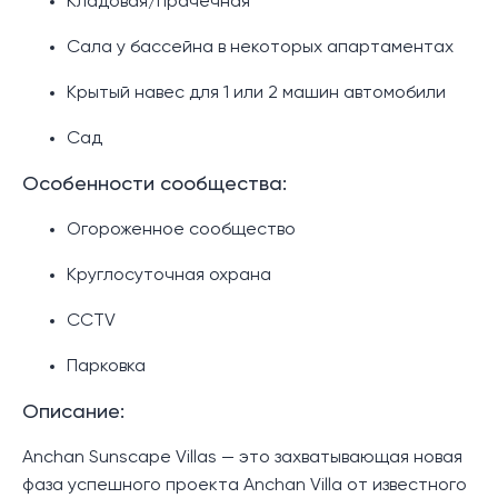
Кладовая/прачечная
Сала у бассейна в некоторых апартаментах
Крытый навес для 1 или 2 машин автомобили
Сад
Особенности сообщества:
Огороженное сообщество
Круглосуточная охрана
CCTV
Парковка
Описание:
Anchan Sunscape Villas — это захватывающая новая
фаза успешного проекта Anchan Villa от известного