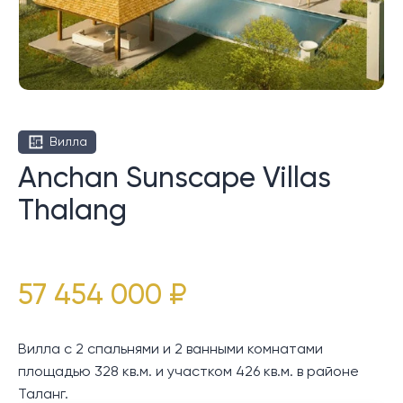
Вилла
Anchan Sunscape Villas
Thalang
57 454 000 ₽
Вилла с 2 спальнями и 2 ванными комнатами
площадью 328 кв.м. и участком 426 кв.м. в районе
Таланг.