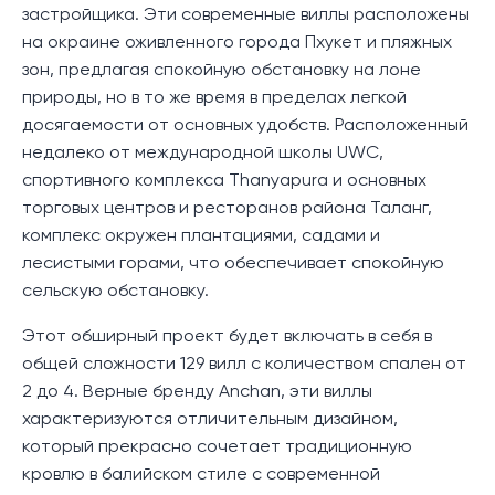
застройщика. Эти современные виллы расположены
на окраине оживленного города Пхукет и пляжных
зон, предлагая спокойную обстановку на лоне
природы, но в то же время в пределах легкой
досягаемости от основных удобств. Расположенный
недалеко от международной школы UWC,
спортивного комплекса Thanyapura и основных
торговых центров и ресторанов района Таланг,
комплекс окружен плантациями, садами и
лесистыми горами, что обеспечивает спокойную
сельскую обстановку.
Этот обширный проект будет включать в себя в
общей сложности 129 вилл с количеством спален от
2 до 4. Верные бренду Anchan, эти виллы
характеризуются отличительным дизайном,
который прекрасно сочетает традиционную
кровлю в балийском стиле с современной