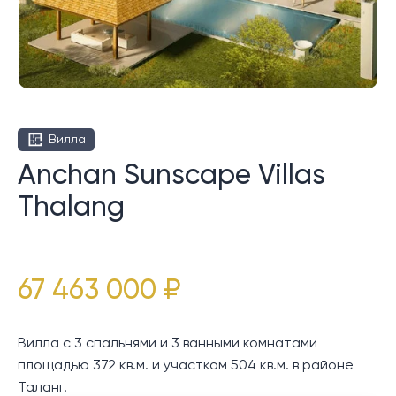
Вилла
Anchan Sunscape Villas
Thalang
67 463 000 ₽
Вилла с 3 спальнями и 3 ванными комнатами
площадью 372 кв.м. и участком 504 кв.м. в районе
Таланг.