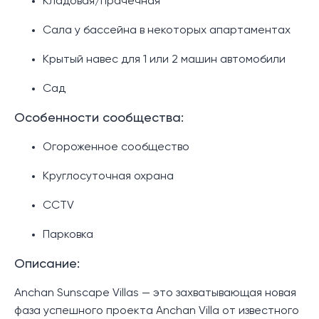
Кладовая/прачечная
Сала у бассейна в некоторых апартаментах
Крытый навес для 1 или 2 машин автомобили
Сад
Особенности сообщества:
Огороженное сообщество
Круглосуточная охрана
CCTV
Парковка
Описание:
Anchan Sunscape Villas — это захватывающая новая
фаза успешного проекта Anchan Villa от известного