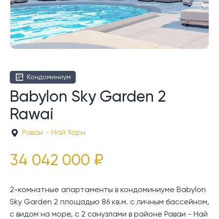
Кондоминиум
Babylon Sky Garden 2
Rawai
Раваи - Най Харн
34 042 000 ₽
2-комнатные апартаменты в кондоминиуме Babylon
Sky Garden 2 площадью 86 кв.м. с личным бассейном,
с видом на море, с 2 санузлами в районе Раваи - Най