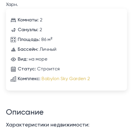
Харн.
Комнаты:
2
Санузлы:
2
Площадь:
86 м²
Бассейн:
Личный
Вид:
на море
Статус:
Строится
Комплекс:
Babylon Sky Garden 2
Описание
Характеристики недвижимости: