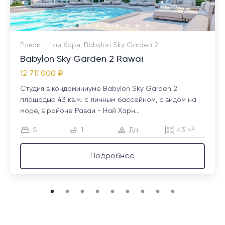
Раваи - Най Харн, Babylon Sky Garden 2
Babylon Sky Garden 2 Rawai
12 711 000 ₽
Студия в кондоминиуме Babylon Sky Garden 2
площадью 43 кв.м. с личным бассейном, с видом на
море, в районе Раваи - Най Харн...
S
1
Да
43 м²
Подробнее