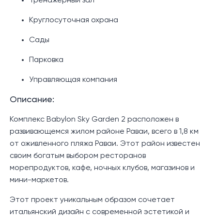
Тренажерный зал
Круглосуточная охрана
Сады
Парковка
Управляющая компания
Описание:
Комплекс Babylon Sky Garden 2 расположен в
развивающемся жилом районе Раваи, всего в 1,8 км
от оживленного пляжа Раваи. Этот район известен
своим богатым выбором ресторанов
морепродуктов, кафе, ночных клубов, магазинов и
мини-маркетов.
Этот проект уникальным образом сочетает
итальянский дизайн с современной эстетикой и