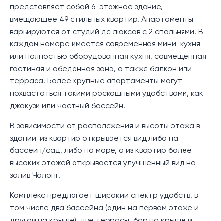
представляет собой 6-этажное здание,
вмещающее 49 стильных квартир. Апартаменты
варьируются от студий до люксов с 2 спальнями. В
каждом номере имеется современная мини-кухня
или полностью оборудованная кухня, совмещенная
гостиная и обеденная зона, а также балкон или
терраса. Более крупные апартаменты могут
похвастаться такими роскошными удобствами, как
джакузи или частный бассейн.
В зависимости от расположения и высоты этажа в
здании, из квартир открывается вид либо на
бассейн/сад, либо на море, а из квартир более
высоких этажей открывается улучшенный вид на
залив Чалонг.
Комплекс предлагает широкий спектр удобств, в
том числе два бассейна (один на первом этаже и
другой на крыше), две террасы, бар на крыше и