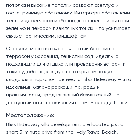
потолка и высокие потолки создают светлую и
гостеприимную обстановку. Интерьеры обставлены
теплой деревянной мебелью, дополненной пышной
зеленью и декором в земляных тонах, что усиливает
связь с тропическим ландшафтом.
Снаружи виллы включают частный бассейн с
террасой у бассейна, тенистый сад, идеально
подходящий для отдыха или проведения встреч, и
такие удобства, как душ на открытом воздухе,
кладовая и парковочное место. Bliss Hideaway — это
идеальный баланс роскоши, природы и
практичности, предлагающий безмятежный, но
доступный опыт проживания в самом сердце Раваи.
Местоположение:
Bliss Hideaway villa development are located just a
short 5-minute drive from the lively Rawai Beach,