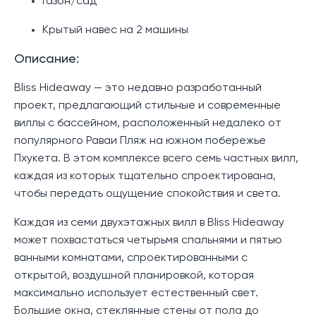
Газон/сад
Крытый навес на 2 машины
Описание:
Bliss Hideaway — это недавно разработанный
проект, предлагающий стильные и современные
виллы с бассейном, расположенный недалеко от
популярного Раваи Пляж на южном побережье
Пхукета. В этом комплексе всего семь частных вилл,
каждая из которых тщательно спроектирована,
чтобы передать ощущение спокойствия и света.
Каждая из семи двухэтажных вилл в Bliss Hideaway
может похвастаться четырьмя спальнями и пятью
ванными комнатами, спроектированными с
открытой, воздушной планировкой, которая
максимально использует естественный свет.
Большие окна, стеклянные стены от пола до