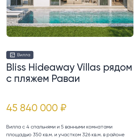
Вилла
Bliss Hideaway Villas рядом
с пляжем Раваи
45 840 000 ₽
Вилла с 4 спальнями и 5 ванными комнатами
площадью 350 кв.м. и участком 326 кв.м. в районе