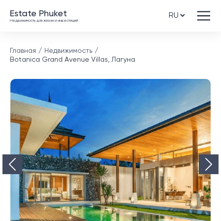
Estate Phuket
Недвижимость для жизни и инвестиций
Главная
Недвижимость
Botanica Grand Avenue Villas, Лагуна