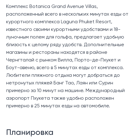
Комплекс Botanica Grand Avenue Villas,
расположенный всего в нескольких минутах езды от
курортного комплекса Laguna Phuket Resort,
известного своими курортными удобствами и 18-
луночным полем для гольфа, предлагает удобную
близость к целому ряду удобств. Дополнительные
магазины и рестораны находятся в районе
Чернгталай с рынком Вилла, Порто-де-Пхукет и
Боут-авеню, всего в 5 минутах езды от комплекса.
Любители пляжного отдыха могут добраться до
нетронутых пляжей Банг Тао, Лаян или Сурин
примерно за 10 минут на машине. Международный
аэропорт Пхукета также удобно расположен
примерно в 25 минутах езды на автомобиле.
Планировка