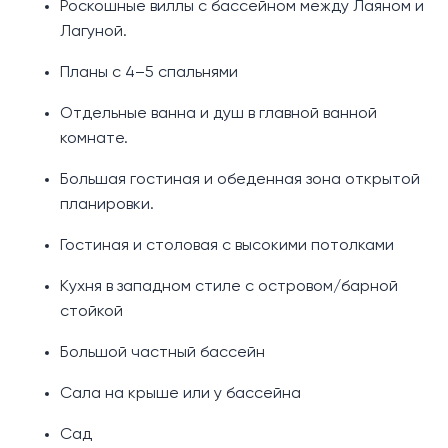
Роскошные виллы с бассейном между Лаяном и
Лагуной.
Планы с 4–5 спальнями
Отдельные ванна и душ в главной ванной
комнате.
Большая гостиная и обеденная зона открытой
планировки.
Гостиная и столовая с высокими потолками
Кухня в западном стиле с островом/барной
стойкой
Большой частный бассейн
Сала на крыше или у бассейна
Сад