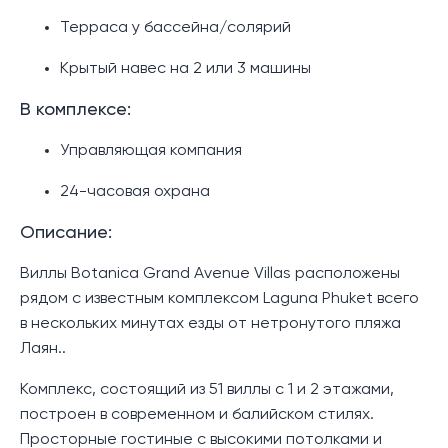
Терраса у бассейна/солярий
Крытый навес на 2 или 3 машины
В комплексе:
Управляющая компания
24-часовая охрана
Описание:
Виллы Botanica Grand Avenue Villas расположены
рядом с известным комплексом Laguna Phuket всего
в нескольких минутах езды от нетронутого пляжа
Лаян..
Комплекс, состоящий из 51 виллы с 1 и 2 этажами,
построен в современном и балийском стилях.
Просторные гостиные с высокими потолками и