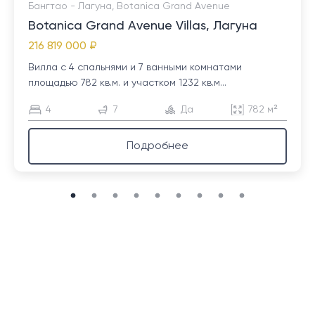
Бангтао - Лагуна, Botanica Grand Avenue
Botanica Grand Avenue Villas, Лагуна
216 819 000 ₽
Вилла с 4 спальнями и 7 ванными комнатами
площадью 782 кв.м. и участком 1232 кв.м...
4
7
Да
782 м²
Подробнее