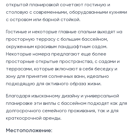
открытой планировкой сочетают гостиную и
столовую с современными, оборудованными кухнями
с островом или барной стойкой.
Гостиные и некоторые главные спальни выходят на
просторную террасу с большим бассейном,
окруженным красивым ландшафтным садом.
Некоторые номера предлагают еще более
просторные открытые пространства, с садами и
террасами, которые включают в себя беседку и
зону для принятия солнечных ванн, идеально
подходящую для активного образа жизни.
Благодаря изысканному дизайну и универсальной
планировке эти виллы с бассейном подходят как для
долгосрочного семейного проживания, так и для
краткосрочной аренды.
Местоположение: