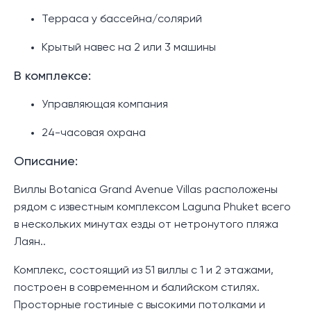
Терраса у бассейна/солярий
Крытый навес на 2 или 3 машины
В комплексе:
Управляющая компания
24-часовая охрана
Описание:
Виллы Botanica Grand Avenue Villas расположены
рядом с известным комплексом Laguna Phuket всего
в нескольких минутах езды от нетронутого пляжа
Лаян..
Комплекс, состоящий из 51 виллы с 1 и 2 этажами,
построен в современном и балийском стилях.
Просторные гостиные с высокими потолками и