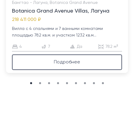
Бангтао - Лагуна, Botanica Grand Avenue
Botanica Grand Avenue Villas, Лагуна
218 411 000 ₽
Вилла с 4 спальнями и 7 ванными комнатами
площадью 782 кв.м. и участком 1232 кв.м...
4
7
Да
782 м²
Подробнее