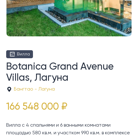
Вилла
Botanica Grand Avenue
Villas, Лагуна
Бангтао - Лагуна
166 548 000 ₽
Вилла с 4 спальнями и 6 ванными комнатами
площадью 580 кв.м. и участком 990 кв.м. в комплексе