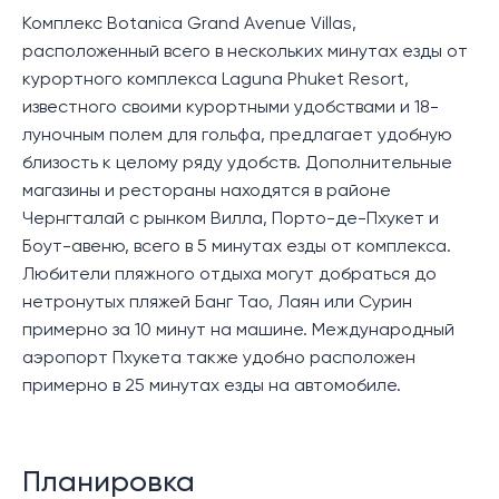
Комплекс Botanica Grand Avenue Villas,
расположенный всего в нескольких минутах езды от
курортного комплекса Laguna Phuket Resort,
известного своими курортными удобствами и 18-
луночным полем для гольфа, предлагает удобную
близость к целому ряду удобств. Дополнительные
магазины и рестораны находятся в районе
Чернгталай с рынком Вилла, Порто-де-Пхукет и
Боут-авеню, всего в 5 минутах езды от комплекса.
Любители пляжного отдыха могут добраться до
нетронутых пляжей Банг Тао, Лаян или Сурин
примерно за 10 минут на машине. Международный
аэропорт Пхукета также удобно расположен
примерно в 25 минутах езды на автомобиле.
Планировка