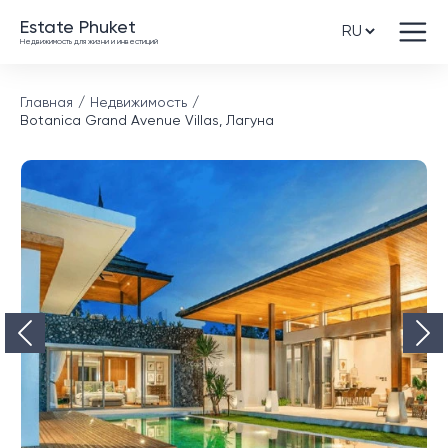
Estate Phuket
Недвижимость для жизни и инвестиций
Главная
Недвижимость
Botanica Grand Avenue Villas, Лагуна