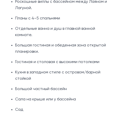
Роскошные виллы с бассейном между Лаяном и
Лагуной.
Планы с 4–5 спальнями
Отдельные ванна и душ в главной ванной
комнате.
Большая гостиная и обеденная зона открытой
планировки.
Гостиная и столовая с высокими потолками
Кухня в западном стиле с островом/барной
стойкой
Большой частный бассейн
Сала на крыше или у бассейна
Сад