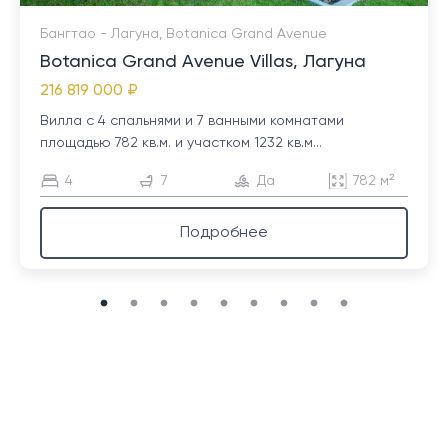
Бангтао - Лагуна, Botanica Grand Avenue
Botanica Grand Avenue Villas, Лагуна
216 819 000 ₽
Вилла с 4 спальнями и 7 ванными комнатами
площадью 782 кв.м. и участком 1232 кв.м...
4
7
Да
782 м²
Подробнее