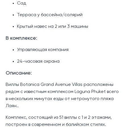
Сад
Терраса у бассейна/солярий
Крытый навес на 2 или 3 машины
В комплексе:
Управляющая компания
24-часовая охрана
Описание:
Виллы Botanica Grand Avenue Villas расположены
рядом с известным комплексом Laguna Phuket всего
в нескольких минутах езды от нетронутого пляжа
Лаян..
Комплекс, состоящий из 51 виллы с 1 и 2 этажами,
построен в современном и балийском стилях.