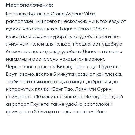
Местоположение:
Комплекс Botanica Grand Avenue Villas,
расположенный всего в нескольких минутах езды от
курортного комплекса Laguna Phuket Resort,
известного своими курортными удобствами и 18-
луночным полем для гольфа, предлагает удобную
близость к целому ряду удобств. Дополнительные
магазины и рестораны находятся в районе
Чернгталай с рынком Вилла, Порто-де-Пхукет и
Боут-авеню, всего в 5 минутах езды от комплекса.
Любители пляжного отдыха могут добраться до
нетронутых пляжей Банг Тао, Лаян или Сурин
примерно за 10 минут на машине. Международный
аэропорт Пхукета также удобно расположен
примерно в 25 минутах езды на автомобиле.