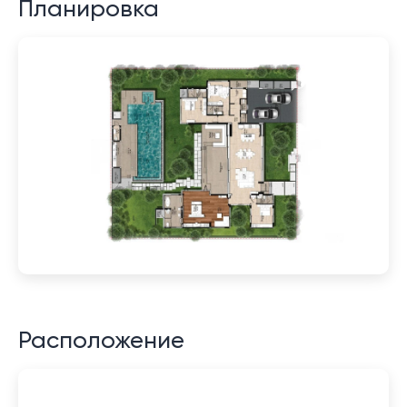
Планировка
Расположение