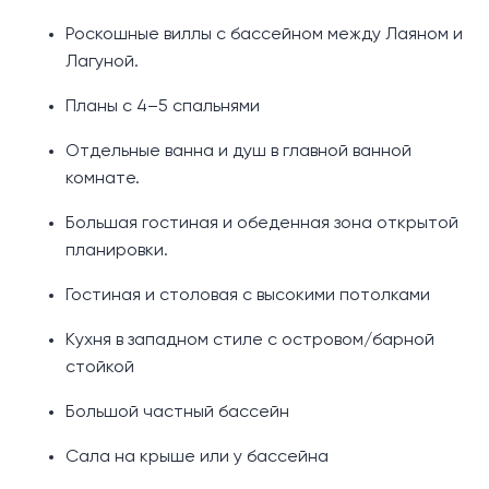
Роскошные виллы с бассейном между Лаяном и
Лагуной.
Планы с 4–5 спальнями
Отдельные ванна и душ в главной ванной
комнате.
Большая гостиная и обеденная зона открытой
планировки.
Гостиная и столовая с высокими потолками
Кухня в западном стиле с островом/барной
стойкой
Большой частный бассейн
Сала на крыше или у бассейна