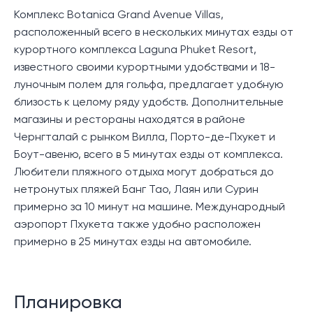
Комплекс Botanica Grand Avenue Villas,
расположенный всего в нескольких минутах езды от
курортного комплекса Laguna Phuket Resort,
известного своими курортными удобствами и 18-
луночным полем для гольфа, предлагает удобную
близость к целому ряду удобств. Дополнительные
магазины и рестораны находятся в районе
Чернгталай с рынком Вилла, Порто-де-Пхукет и
Боут-авеню, всего в 5 минутах езды от комплекса.
Любители пляжного отдыха могут добраться до
нетронутых пляжей Банг Тао, Лаян или Сурин
примерно за 10 минут на машине. Международный
аэропорт Пхукета также удобно расположен
примерно в 25 минутах езды на автомобиле.
Планировка