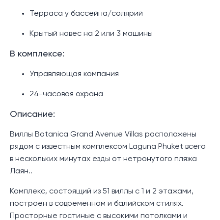
Терраса у бассейна/солярий
Крытый навес на 2 или 3 машины
В комплексе:
Управляющая компания
24-часовая охрана
Описание:
Виллы Botanica Grand Avenue Villas расположены
рядом с известным комплексом Laguna Phuket всего
в нескольких минутах езды от нетронутого пляжа
Лаян..
Комплекс, состоящий из 51 виллы с 1 и 2 этажами,
построен в современном и балийском стилях.
Просторные гостиные с высокими потолками и