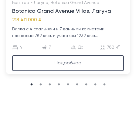
Бангтао - Лагуна, Botanica Grand Avenue
Botanica Grand Avenue Villas, Лагуна
218 411 000 ₽
Вилла с 4 спальнями и 7 ванными комнатами
площадью 782 кв.м. и участком 1232 кв.м...
4
7
Да
782 м²
Подробнее