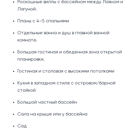
Роскошные виллы с бассейном между Лаяном и
Лагуной.
Планы с 4–5 спальнями
Отдельные ванна и душ в главной ванной
комнате.
Большая гостиная и обеденная зона открытой
планировки.
Гостиная и столовая с высокими потолками
Кухня в западном стиле с островом/барной
стойкой
Большой частный бассейн
Сала на крыше или у бассейна
Сад