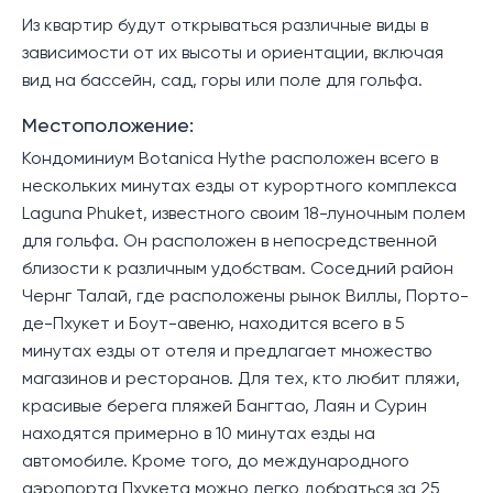
Из квартир будут открываться различные виды в
зависимости от их высоты и ориентации, включая
вид на бассейн, сад, горы или поле для гольфа.
Местоположение:
Кондоминиум Botanica Hythe расположен всего в
нескольких минутах езды от курортного комплекса
Laguna Phuket, известного своим 18-луночным полем
для гольфа. Он расположен в непосредственной
близости к различным удобствам. Соседний район
Чернг Талай, где расположены рынок Виллы, Порто-
де-Пхукет и Боут-авеню, находится всего в 5
минутах езды от отеля и предлагает множество
магазинов и ресторанов. Для тех, кто любит пляжи,
красивые берега пляжей Бангтао, Лаян и Сурин
находятся примерно в 10 минутах езды на
автомобиле. Кроме того, до международного
аэропорта Пхукета можно легко добраться за 25