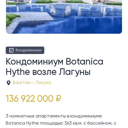
Кондоминиум
Кондоминиум Botanica
Hythe возле Лагуны
Бангтао - Лагуна
136 922 000 ₽
3-комнатные апартаменты в кондоминиуме
Botanica Hythe площадью 363 кв.м. с бассейном, с