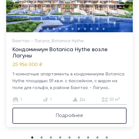
Бангтао - Лагуна, Botanica Hythe
Кондоминиум Botanica Hythe возле
Лагуны
25 956 000 ₽
1-комнатные апартаменты в кондоминиуме Botanica
Hythe площадью 59 кв.м. с бассейном, с видом на
поле для гольфа, в районе Бангтао - Лагуна...
1
1
Да
59 м²
Подробнее