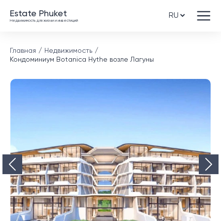
Estate Phuket
Недвижимость для жизни и инвестиций
Главная
Недвижимость
Кондоминиум Botanica Hythe возле Лагуны