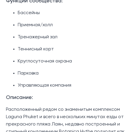
Функции сообщества:
Бассейны
Приемная/холл
Тренажерный зал
Теннисный корт
Круглосуточная охрана
Парковка
Управляющая компания
Описание:
Расположенный рядом со знаменитым комплексом
Laguna Phuket и всего в нескольких минутах езды от
прекрасного пляжа Лаян, недавно построенный и
стильный кондоминиум Botanica Hythe подходит как