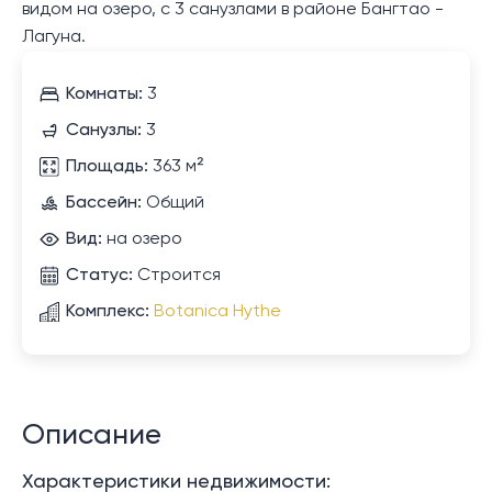
видом на озеро, с 3 санузлами в районе Бангтао -
Лагуна.
Комнаты:
3
Санузлы:
3
Площадь:
363 м²
Бассейн:
Общий
Вид:
на озеро
Статус:
Строится
Комплекс:
Botanica Hythe
Описание
Характеристики недвижимости: