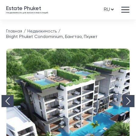
Estate Phuket
Недвижимость для жизни и инвестиций
Главная
Недвижимость
Bright Phuket Condominium, Бангтао, Пхукет