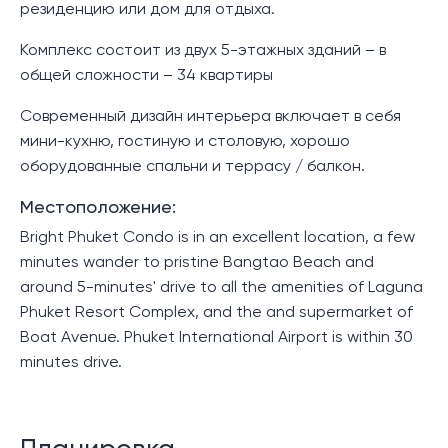
резиденцию или дом для отдыха.
Комплекс состоит из двух 5-этажных зданий – в
общей сложности – 34 квартиры
Современный дизайн интерьера включает в себя
мини-кухню, гостиную и столовую, хорошо
оборудованные спальни и террасу / балкон.
Местоположение:
Bright Phuket Condo is in an excellent location, a few
minutes wander to pristine Bangtao Beach and
around 5-minutes' drive to all the amenities of Laguna
Phuket Resort Complex, and the and supermarket of
Boat Avenue. Phuket International Airport is within 30
minutes drive.