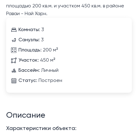
площадью 200 кв.м. и участком 450 кв.м. в районе
Раваи - Най Харн.
Комнаты:
3
Санузлы:
3
Площадь:
200 м²
Участок:
450 м²
Бассейн:
Личный
Статус:
Построен
Описание
Характеристики объекта: