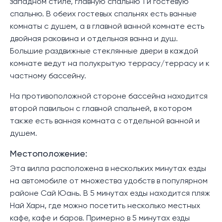
западном стиле, главную спальню 1 и гостевую
спальню. В обеих гостевых спальнях есть ванные
комнаты с душем, а в главной ванной комнате есть
двойная раковина и отдельная ванна и душ.
Большие раздвижные стеклянные двери в каждой
комнате ведут на полукрытую террасу/террасу и к
частному бассейну.
На противоположной стороне бассейна находится
второй павильон с главной спальней, в котором
также есть ванная комната с отдельной ванной и
душем.
Местоположение:
Эта вилла расположена в нескольких минутах езды
на автомобиле от множества удобств в популярном
районе Сай Юань. В 5 минутах езды находится пляж
Най Харн, где можно посетить несколько местных
кафе, кафе и баров. Примерно в 5 минутах езды