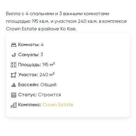
Вилла с 4 спальнями и 3 ванными комнатами
площадью 195 кв.м. и участком 240 кв.м. в комплексе
Crown Estate в районе Ко Кае.
Комнаты:
4
Санузлы:
3
Площадь:
195 м²
Участок:
240 м²
Бассейн:
Общий
Статус:
Строится
Комплекс:
Crown Estate