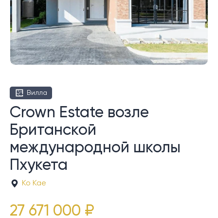
Вилла
Crown Estate возле
Британской
международной школы
Пхукета
Ко Кае
27 671 000 ₽