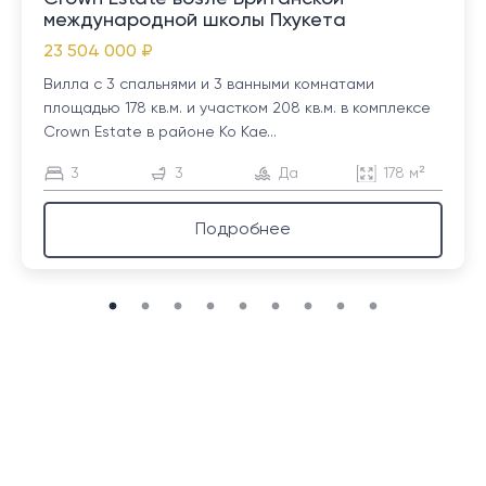
международной школы Пхукета
23 504 000 ₽
Вилла с 3 спальнями и 3 ванными комнатами
площадью 178 кв.м. и участком 208 кв.м. в комплексе
Crown Estate в районе Ко Кае...
3
3
Да
178 м²
Подробнее