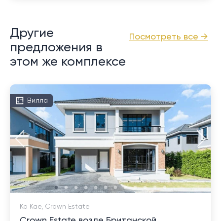
Другие
Посмотреть все →
предложения в
этом же комплексе
Вилла
Ко Кае, Crown Estate
Crown Estate возле Британской