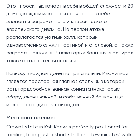
Этот проект включает в себя в общей сложности 20
домов, каждый из которых сочетает в себе
элементы современного и классического
европейского дизайна. На первом этаже
располагается уютный холл, который
одновременно служит гостиной и столовой, а также
современная кухня. В некоторых больших квартирах
также есть гостевая спальня.
Наверху в каждом доме по три спальни. Изюминкой
является просторная главная спальня, в которой
есть гардеробная, ванная комната (некоторые
оборудованы ванной) и собственный балкон, где
можно насладиться природой.
Местоположение:
Crown Estate in Koh Kaew is perfectly positioned for
families, being just a short stroll or a few minutes' walk