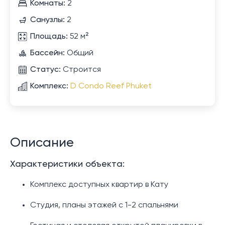
Комнаты:
2
Санузлы:
2
Площадь:
52 м²
Бассейн:
Общий
Статус:
Строится
Комплекс:
D Condo Reef Phuket
Описание
Характеристики объекта:
Комплекс доступных квартир в Кату
Студия, планы этажей с 1-2 спальнями