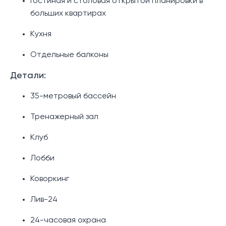
Гостиная и столовая открытой планировки в
больших квартирах
Кухня
Отдельные балконы
Детали:
35-метровый бассейн
Тренажерный зал
Клуб
Лобби
Коворкинг
Лив-24
24-часовая охрана