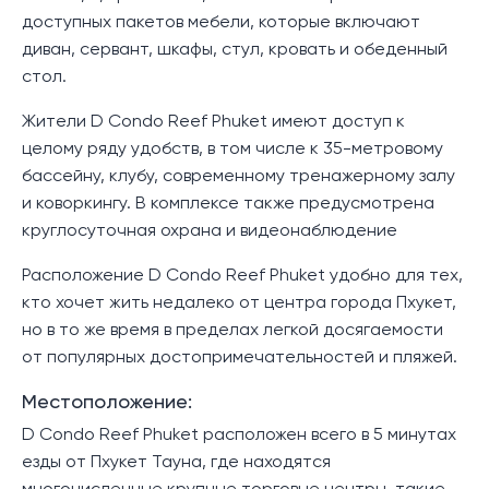
доступных пакетов мебели, которые включают
диван, сервант, шкафы, стул, кровать и обеденный
стол.
Жители D Condo Reef Phuket имеют доступ к
целому ряду удобств, в том числе к 35-метровому
бассейну, клубу, современному тренажерному залу
и коворкингу. В комплексе также предусмотрена
круглосуточная охрана и видеонаблюдение
Расположение D Condo Reef Phuket удобно для тех,
кто хочет жить недалеко от центра города Пхукет,
но в то же время в пределах легкой досягаемости
от популярных достопримечательностей и пляжей.
Местоположение:
D Condo Reef Phuket расположен всего в 5 минутах
езды от Пхукет Тауна, где находятся