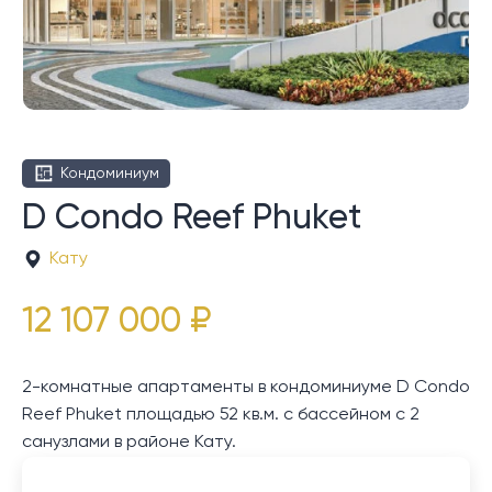
Кондоминиум
D Condo Reef Phuket
Кату
12 107 000 ₽
2-комнатные апартаменты в кондоминиуме D Condo
Reef Phuket площадью 52 кв.м. с бассейном с 2
санузлами в районе Кату.