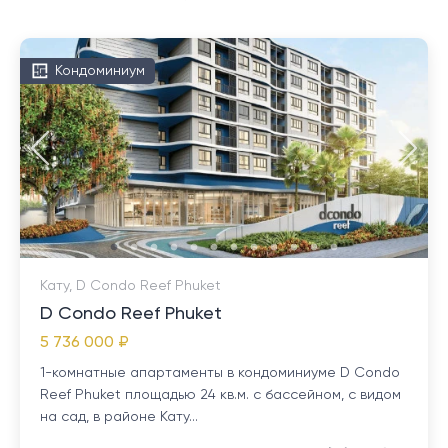
Кондоминиум
Кату, D Condo Reef Phuket
D Condo Reef Phuket
5 736 000 ₽
1-комнатные апартаменты в кондоминиуме D Condo
Reef Phuket площадью 24 кв.м. с бассейном, с видом
на сад, в районе Кату...