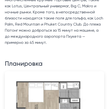
многочисленные крупные торговые центры, такие
как Lotus, Центральный универмаг, Big C, Makro и
ночные рынки. Кроме того, в непосредственной
близости находятся такие поля для гольфа, как Loch
Palm, Red Mountain и Phuket Country Club. До пляжа
Патонг можно добраться за 15 минут на машине, а
до международного аэропорта Пхукета —
примерно за 45 минут.
Планировка