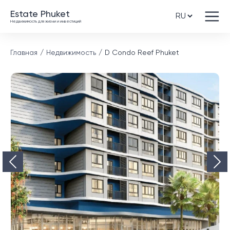
Estate Phuket
Недвижимость для жизни и инвестиций
Главная
Недвижимость
D Condo Reef Phuket