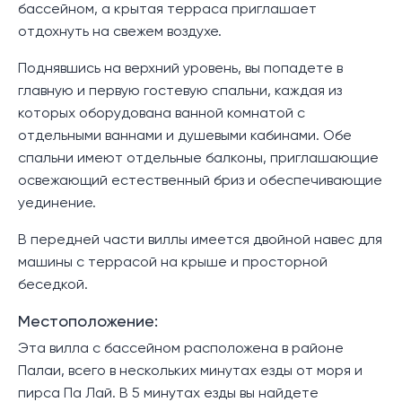
бассейном, а крытая терраса приглашает
отдохнуть на свежем воздухе.
Поднявшись на верхний уровень, вы попадете в
главную и первую гостевую спальни, каждая из
которых оборудована ванной комнатой с
отдельными ваннами и душевыми кабинами. Обе
спальни имеют отдельные балконы, приглашающие
освежающий естественный бриз и обеспечивающие
уединение.
В передней части виллы имеется двойной навес для
машины с террасой на крыше и просторной
беседкой.
Местоположение:
Эта вилла с бассейном расположена в районе
Палаи, всего в нескольких минутах езды от моря и
пирса Па Лай. В 5 минутах езды вы найдете