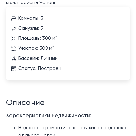
кв.м. в районе Чалонг.
Комнаты:
3
Санузлы:
3
Площадь:
300 м²
Участок:
308 м²
Бассейн:
Личный
Статус:
Построен
Описание
Характеристики недвижимости:
Недавно отремонтированная вилла недалеко
от пирса Палай.