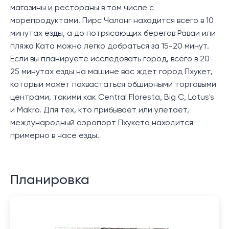
магазины и рестораны в том числе с
морепродуктами. Пирс Чалонг находится всего в 10
минутах езды, а до потрясающих берегов Раваи или
пляжа Ката можно легко добраться за 15-20 минут.
Если вы планируете исследовать город, всего в 20-
25 минутах езды на машине вас ждет город Пхукет,
который может похвастаться обширными торговыми
центрами, такими как Central Floresta, Big C, Lotus's
и Makro. Для тех, кто прибывает или улетает,
международный аэропорт Пхукета находится
примерно в часе езды.
Планировка