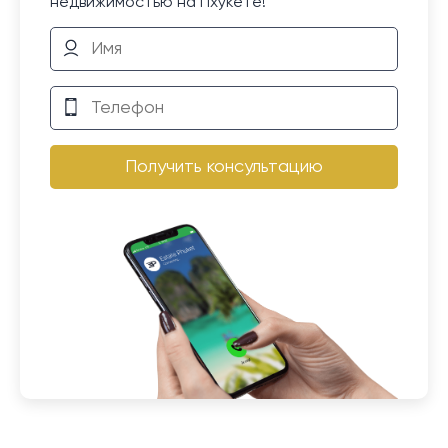
недвижимостью на Пхукете!
Получить консультацию