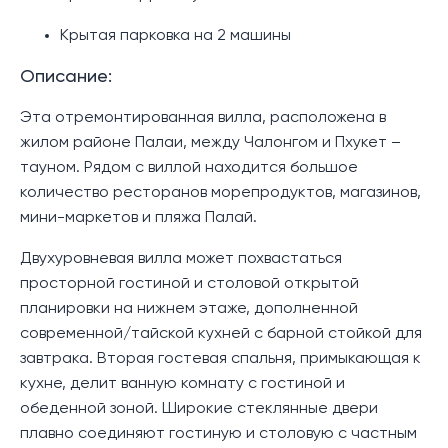
Крытая парковка на 2 машины
Описание:
Эта отремонтированная вилла, расположена в
жилом районе Палаи, между Чалонгом и Пхукет –
тауном. Рядом с виллой находится большое
количество ресторанов морепродуктов, магазинов,
мини-маркетов и пляжа Палай.
Двухуровневая вилла может похвастаться
просторной гостиной и столовой открытой
планировки на нижнем этаже, дополненной
современной/тайской кухней с барной стойкой для
завтрака. Вторая гостевая спальня, примыкающая к
кухне, делит ванную комнату с гостиной и
обеденной зоной. Широкие стеклянные двери
плавно соединяют гостиную и столовую с частным