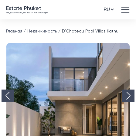
Estate Phuket
Недвижимость для жизни и инвестиций
Главная
Недвижимость
D'Chateau Pool Villas Kathu