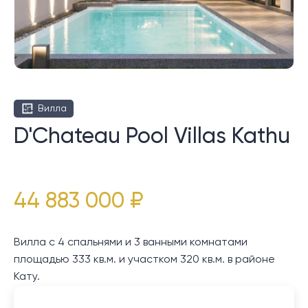
Вилла
D'Chateau Pool Villas Kathu
44 883 000 ₽
Вилла с 4 спальнями и 3 ванными комнатами
площадью 333 кв.м. и участком 320 кв.м. в районе
Кату.