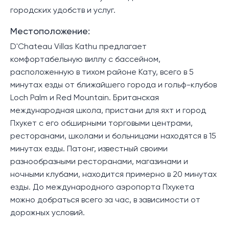
городских удобств и услуг.
Местоположение:
D'Chateau Villas Kathu предлагает
комфортабельную виллу с бассейном,
расположенную в тихом районе Кату, всего в 5
минутах езды от ближайшего города и гольф-клубов
Loch Palm и Red Mountain. Британская
международная школа, пристани для яхт и город
Пхукет с его обширными торговыми центрами,
ресторанами, школами и больницами находятся в 15
минутах езды. Патонг, известный своими
разнообразными ресторанами, магазинами и
ночными клубами, находится примерно в 20 минутах
езды. До международного аэропорта Пхукета
можно добраться всего за час, в зависимости от
дорожных условий.