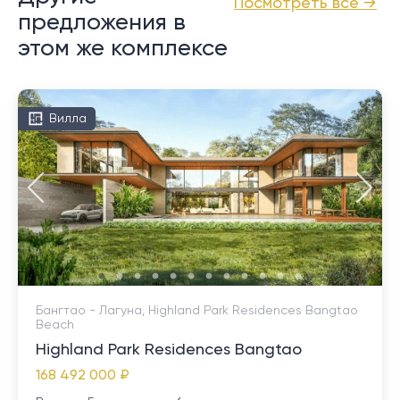
Посмотреть все →
предложения в
этом же комплексе
Вилла
Бангтао - Лагуна, Highland Park Residences Bangtao
Beach
Highland Park Residences Bangtao
168 492 000 ₽