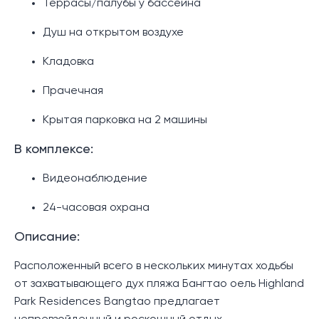
Террасы/палубы у бассейна
Душ на открытом воздухе
Кладовка
Прачечная
Крытая парковка на 2 машины
В комплексе:
Видеонаблюдение
24-часовая охрана
Описание:
Расположенный всего в нескольких минутах ходьбы
от захватывающего дух пляжа Бангтао оель Highland
Park Residences Bangtao предлагает