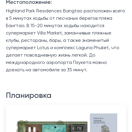
Местоположение:
Highland Park Residences Bangtao расположен всего
в 5 минутах ходьбы от песчаных берегов пляжа
Бангтао. В 15-20 минутах ходьбы находится
супермаркет Villa Market, заманчивые пляжные
клубы, рестораны, бары, а также знаменитый
супермаркет Lotus и комплекс Laguna Phuket, что
делает повседневную жизнь легкой. До
международного аэропорта Пхукета можно
доехать на автомобиле за 35 минут.
Планировка