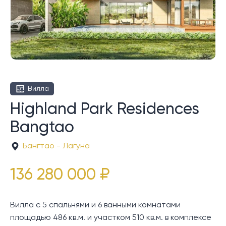
Вилла
Highland Park Residences
Bangtao
Бангтао - Лагуна
136 280 000 ₽
Вилла с 5 спальнями и 6 ванными комнатами
площадью 486 кв.м. и участком 510 кв.м. в комплексе