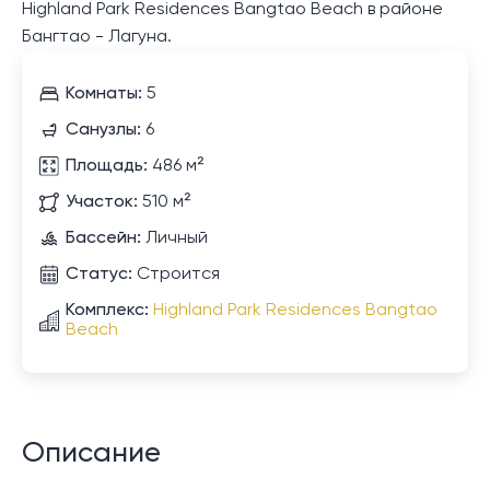
Highland Park Residences Bangtao Beach в районе
Бангтао - Лагуна.
Комнаты:
5
Санузлы:
6
Площадь:
486 м²
Участок:
510 м²
Бассейн:
Личный
Статус:
Строится
Комплекс:
Highland Park Residences Bangtao
Beach
Описание