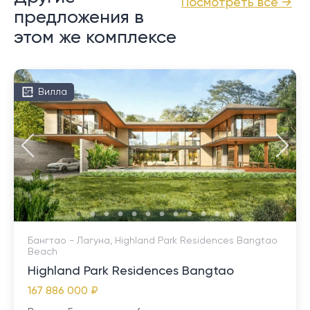
Посмотреть все →
предложения в
этом же комплексе
Вилла
Бангтао - Лагуна, Highland Park Residences Bangtao
Beach
Highland Park Residences Bangtao
167 886 000 ₽