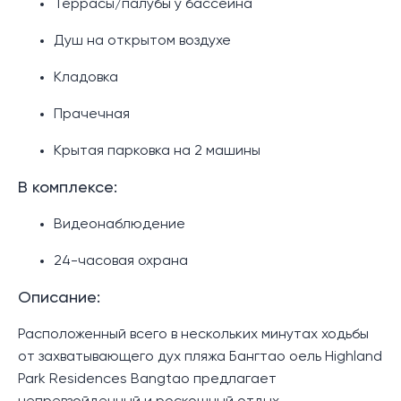
Террасы/палубы у бассейна
Душ на открытом воздухе
Кладовка
Прачечная
Крытая парковка на 2 машины
В комплексе:
Видеонаблюдение
24-часовая охрана
Описание:
Расположенный всего в нескольких минутах ходьбы
от захватывающего дух пляжа Бангтао оель Highland
Park Residences Bangtao предлагает