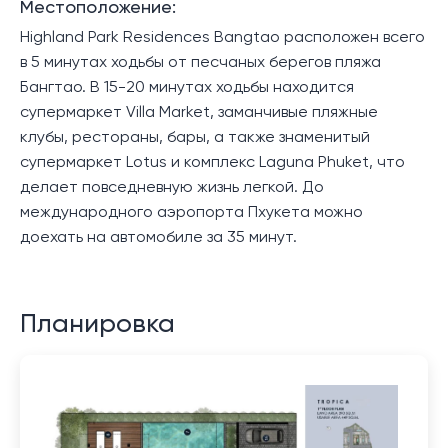
Местоположение:
Highland Park Residences Bangtao расположен всего
в 5 минутах ходьбы от песчаных берегов пляжа
Бангтао. В 15-20 минутах ходьбы находится
супермаркет Villa Market, заманчивые пляжные
клубы, рестораны, бары, а также знаменитый
супермаркет Lotus и комплекс Laguna Phuket, что
делает повседневную жизнь легкой. До
международного аэропорта Пхукета можно
доехать на автомобиле за 35 минут.
Планировка