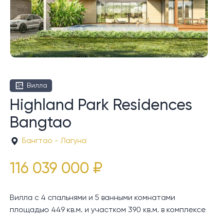
Вилла
Highland Park Residences
Bangtao
Бангтао - Лагуна
116 039 000 ₽
Вилла с 4 спальнями и 5 ванными комнатами
площадью 449 кв.м. и участком 390 кв.м. в комплексе