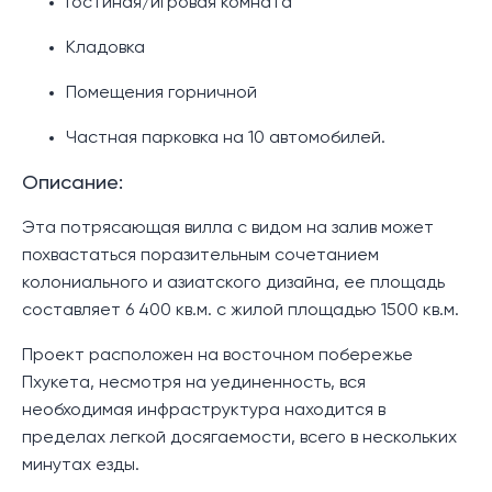
Гостиная/игровая комната
Кладовка
Помещения горничной
Частная парковка на 10 автомобилей.
Описание:
Эта потрясающая вилла с видом на залив может
похвастаться поразительным сочетанием
колониального и азиатского дизайна, ее площадь
составляет 6 400 кв.м. с жилой площадью 1500 кв.м.
Проект расположен на восточном побережье
Пхукета, несмотря на уединенность, вся
необходимая инфраструктура находится в
пределах легкой досягаемости, всего в нескольких
минутах езды.