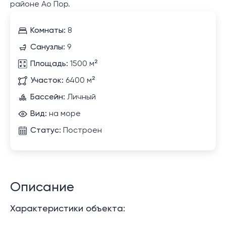
районе Ао Пор.
Комнаты:
8
Санузлы:
9
Площадь:
1500 м²
Участок:
6400 м²
Бассейн:
Личный
Вид:
на море
Статус:
Построен
Описание
Характеристики объекта: