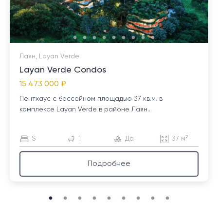
Лаян, Layan Verde
Layan Verde Condos
15 473 000 ₽
Пентхаус с бассейном площадью 37 кв.м. в
комплексе Layan Verde в районе Лаян...
S
1
Да
37 м²
Подробнее