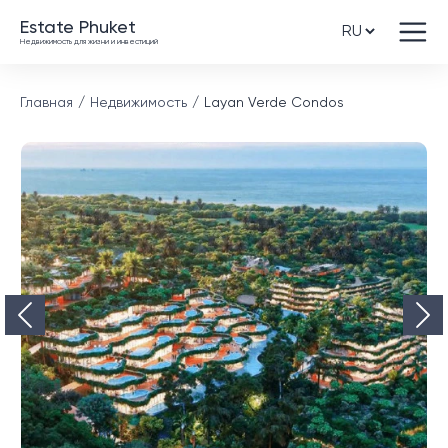
Estate Phuket
Недвижимость для жизни и инвестиций
Главная
Недвижимость
Layan Verde Condos