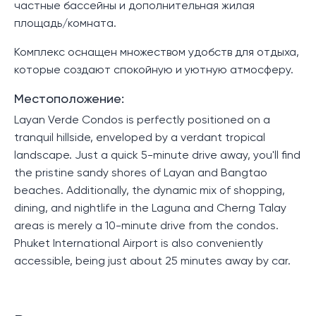
частные бассейны и дополнительная жилая
площадь/комната.
Комплекс оснащен множеством удобств для отдыха,
которые создают спокойную и уютную атмосферу.
Местоположение:
Layan Verde Condos is perfectly positioned on a
tranquil hillside, enveloped by a verdant tropical
landscape. Just a quick 5-minute drive away, you'll find
the pristine sandy shores of Layan and Bangtao
beaches. Additionally, the dynamic mix of shopping,
dining, and nightlife in the Laguna and Cherng Talay
areas is merely a 10-minute drive from the condos.
Phuket International Airport is also conveniently
accessible, being just about 25 minutes away by car.