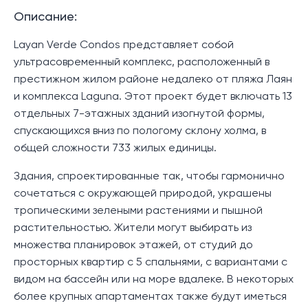
Описание:
Layan Verde Condos представляет собой
ультрасовременный комплекс, расположенный в
престижном жилом районе недалеко от пляжа Лаян
и комплекса Laguna. Этот проект будет включать 13
отдельных 7-этажных зданий изогнутой формы,
спускающихся вниз по пологому склону холма, в
общей сложности 733 жилых единицы.
Здания, спроектированные так, чтобы гармонично
сочетаться с окружающей природой, украшены
тропическими зелеными растениями и пышной
растительностью. Жители могут выбирать из
множества планировок этажей, от студий до
просторных квартир с 5 спальнями, с вариантами с
видом на бассейн или на море вдалеке. В некоторых
более крупных апартаментах также будут иметься