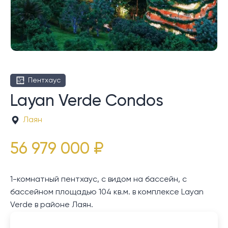
Пентхаус
Layan Verde Condos
Лаян
56 979 000 ₽
1-комнатный пентхаус, с видом на бассейн, с
бассейном площадью 104 кв.м. в комплексе Layan
Verde в районе Лаян.