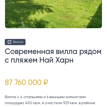
Вилла
Современная вилла рядом
с пляжем Най Харн
87 760 000 ₽
Вилла с 4 спальнями и 6 ванными комнатами
площадью 450 кв.м. и участком 929 кв.м. в районе