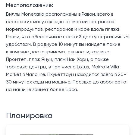
Местоположение:
Виллы Monetaria расположены в Раваи, всего в
нескольких минутах езды от магазинов, рынков
морепродуктов, ресторанов и кафе вдоль пляжа
Раваи, что обеспечивает легкий доступ к различным
удобствам. В радиусе 10 минут вы найдете такие
ключевые достопримечательности, как мыс
Промтеп, пляж Януи, пляж Най Харн, а также
торговые центры, в том числе Lotus, Makro и Villa
Market в Чалонге. Пхукеттаун находится всего в 20-
30 минутах езды на машине. Поездка до аэропорта
на машине займет более часа.
Планировка