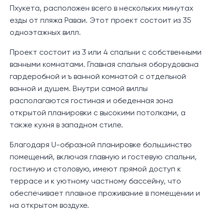
Пхукета, расположен всего в нескольких минутах
езды от пляжа Раваи. Этот проект состоит из 35
одноэтажных вилл.
Проект состоит из 3 или 4 спальни с собственными
ванными комнатами. Главная спальня оборудована
гардеробной и ъ ванной комнатой с отдельной
ванной и душем. Внутри самой виллы
располагаются гостиная и обеденная зона
открытой планировки с высокими потолками, а
также кухня в западном стиле.
Благодаря U-образной планировке большинство
помещений, включая главную и гостевую спальни,
гостиную и столовую, имеют прямой доступ к
террасе и к уютному частному бассейну, что
обеспечивает плавное проживание в помещении и
на открытом воздухе.