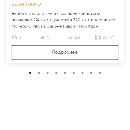
44 883 000 ₽
Вилла с 3 спальнями и 4 ванными комнатами
площадью 274 кв.м. и участком 320 кв.м. в комплексе
Monetaria Villas в районе Раваи - Най Харн...
3
4
Да
274 м²
Подробнее