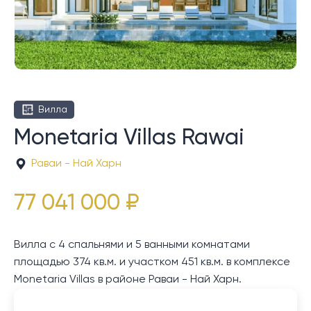
Вилла
Monetaria Villas Rawai
Раваи - Най Харн
77 041 000 ₽
Вилла с 4 спальнями и 5 ванными комнатами
площадью 374 кв.м. и участком 451 кв.м. в комплексе
Monetaria Villas в районе Раваи - Най Харн.