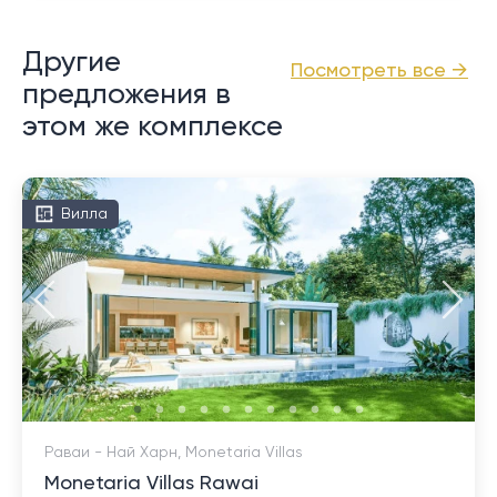
Другие
Посмотреть все →
предложения в
этом же комплексе
Вилла
Раваи - Най Харн, Monetaria Villas
Monetaria Villas Rawai