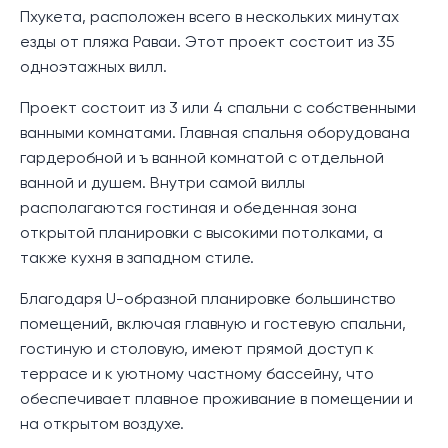
Пхукета, расположен всего в нескольких минутах
езды от пляжа Раваи. Этот проект состоит из 35
одноэтажных вилл.
Проект состоит из 3 или 4 спальни с собственными
ванными комнатами. Главная спальня оборудована
гардеробной и ъ ванной комнатой с отдельной
ванной и душем. Внутри самой виллы
располагаются гостиная и обеденная зона
открытой планировки с высокими потолками, а
также кухня в западном стиле.
Благодаря U-образной планировке большинство
помещений, включая главную и гостевую спальни,
гостиную и столовую, имеют прямой доступ к
террасе и к уютному частному бассейну, что
обеспечивает плавное проживание в помещении и
на открытом воздухе.