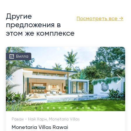
Другие
Посмотреть все →
предложения в
этом же комплексе
Вилла
Раваи - Най Харн, Monetaria Villas
Monetaria Villas Rawai