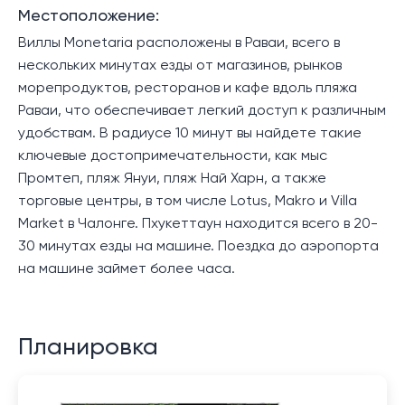
Местоположение:
Виллы Monetaria расположены в Раваи, всего в
нескольких минутах езды от магазинов, рынков
морепродуктов, ресторанов и кафе вдоль пляжа
Раваи, что обеспечивает легкий доступ к различным
удобствам. В радиусе 10 минут вы найдете такие
ключевые достопримечательности, как мыс
Промтеп, пляж Януи, пляж Най Харн, а также
торговые центры, в том числе Lotus, Makro и Villa
Market в Чалонге. Пхукеттаун находится всего в 20-
30 минутах езды на машине. Поездка до аэропорта
на машине займет более часа.
Планировка