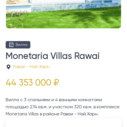
Вилла
Monetaria Villas Rawai
Раваи - Най Харн
44 353 000 ₽
Вилла с 3 спальнями и 4 ванными комнатами
площадью 274 кв.м. и участком 320 кв.м. в комплексе
Monetaria Villas в районе Раваи - Най Харн.