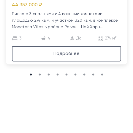
44 353 000 ₽
Вилла с 3 спальнями и 4 ванными комнатами
площадью 274 кв.м. и участком 320 кв.м. в комплексе
Monetaria Villas в районе Раваи - Най Харн...
3
4
Да
274 м²
Подробнее