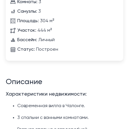
Комнаты:
3
Санузлы:
3
Площадь:
304 м²
Участок:
444 м²
Бассейн:
Личный
Статус:
Построен
Описание
Характеристики недвижимости:
Современная вилла в Чалонге.
3 спальни с ванными комнатами.