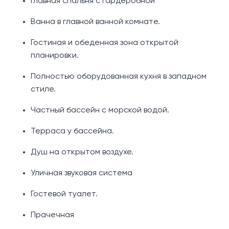
Главная спальня с гардеробной
Ванна в главной ванной комнате.
Гостиная и обеденная зона открытой
планировки.
Полностью оборудованная кухня в западном
стиле.
Частный бассейн с морской водой.
Терраса у бассейна.
Душ на открытом воздухе.
Уличная звуковая система
Гостевой туалет.
Прачечная