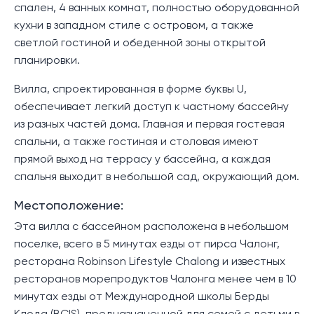
спален, 4 ванных комнат, полностью оборудованной
кухни в западном стиле с островом, а также
светлой гостиной и обеденной зоны открытой
планировки.
Вилла, спроектированная в форме буквы U,
обеспечивает легкий доступ к частному бассейну
из разных частей дома. Главная и первая гостевая
спальни, а также гостиная и столовая имеют
прямой выход на террасу у бассейна, а каждая
спальня выходит в небольшой сад, окружающий дом.
Местоположение:
Эта вилла с бассейном расположена в небольшом
поселке, всего в 5 минутах езды от пирса Чалонг,
ресторана Robinson Lifestyle Chalong и известных
ресторанов морепродуктов Чалонга менее чем в 10
минутах езды от Международной школы Берды