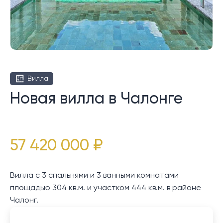
Вилла
Новая вилла в Чалонге
57 420 000 ₽
Вилла с 3 спальнями и 3 ванными комнатами
площадью 304 кв.м. и участком 444 кв.м. в районе
Чалонг.