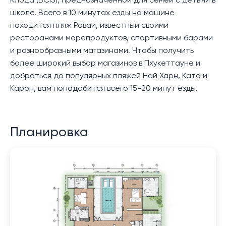
Клода (BCIS), предназначенной для семей с детьми в
школе. Всего в 10 минутах езды на машине
находится пляж Раваи, известный своими
ресторанами морепродуктов, спортивными барами
и разнообразными магазинами. Чтобы получить
более широкий выбор магазинов в Пхукеттауне и
добраться до популярных пляжей Най Харн, Ката и
Карон, вам понадобится всего 15-20 минут езды.
Планировка