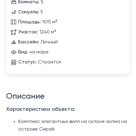
Комнаты:
5
Санузлы:
5
Площадь:
1015 м²
Участок:
1240 м²
Бассейн:
Личный
Вид:
на море
Статус:
Строится
Описание
Характеристики объекта:
Комплекс элегантных вилл на склоне холма на
острове Сирай.