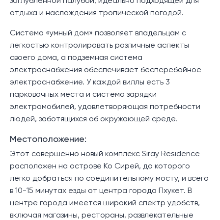
заглубленной палубой, идеально подходящей для
отдыха и наслаждения тропической погодой.
Система «умный дом» позволяет владельцам с
легкостью контролировать различные аспекты
своего дома, а подземная система
электроснабжения обеспечивает бесперебойное
электроснабжение. У каждой виллы есть 3
парковочных места и система зарядки
электромобилей, удовлетворяющая потребности
людей, заботящихся об окружающей среде.
Местоположение:
Этот совершенно новый комплекс Siray Residence
расположен на острове Ко Сирей, до которого
легко добраться по соединительному мосту, и всего
в 10-15 минутах езды от центра города Пхукет. В
центре города имеется широкий спектр удобств,
включая магазины, рестораны, развлекательные