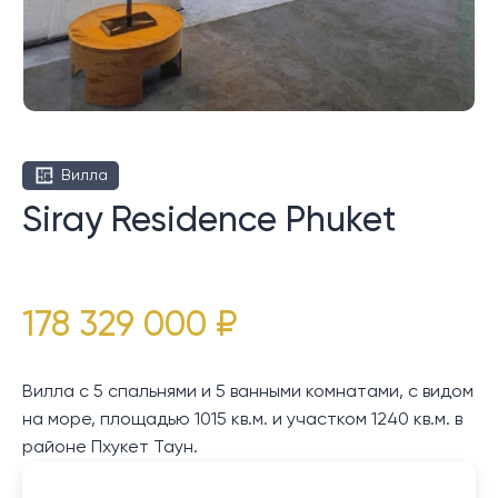
Вилла
Siray Residence Phuket
178 329 000 ₽
Вилла с 5 спальнями и 5 ванными комнатами, с видом
на море, площадью 1015 кв.м. и участком 1240 кв.м. в
районе Пхукет Таун.