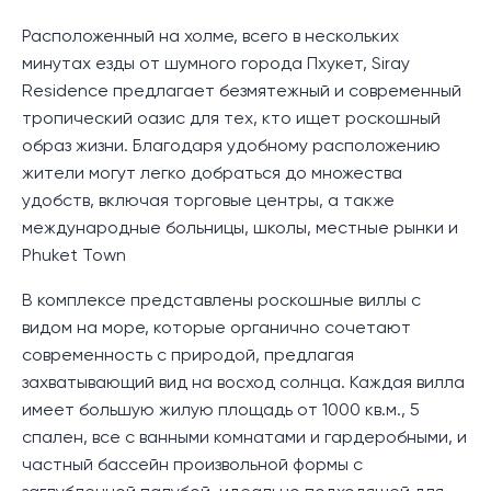
Расположенный на холме, всего в нескольких
минутах езды от шумного города Пхукет, Siray
Residence предлагает безмятежный и современный
тропический оазис для тех, кто ищет роскошный
образ жизни. Благодаря удобному расположению
жители могут легко добраться до множества
удобств, включая торговые центры, а также
международные больницы, школы, местные рынки и
Phuket Town
В комплексе представлены роскошные виллы с
видом на море, которые органично сочетают
современность с природой, предлагая
захватывающий вид на восход солнца. Каждая вилла
имеет большую жилую площадь от 1000 кв.м., 5
спален, все с ванными комнатами и гардеробными, и
частный бассейн произвольной формы с