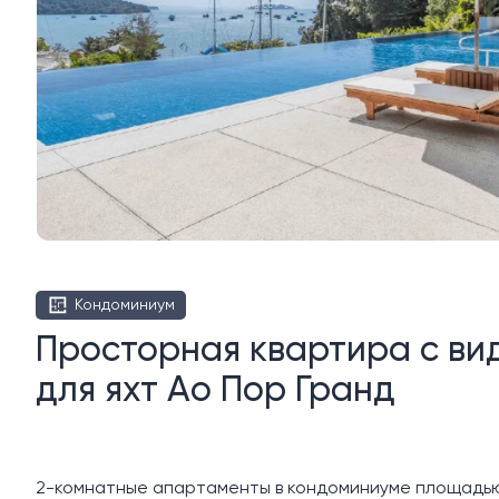
Кондоминиум
Просторная квартира с ви
для яхт Ао Пор Гранд
2-комнатные апартаменты в кондоминиуме площадью 16