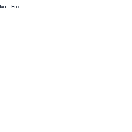
ханг Нга