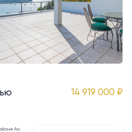
14 919 000 ₽
нью
районе Ао