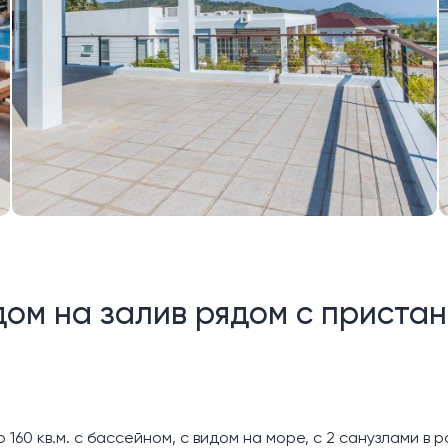
дом на залив рядом с приста
0 кв.м. с бассейном, с видом на море, с 2 санузлами в 