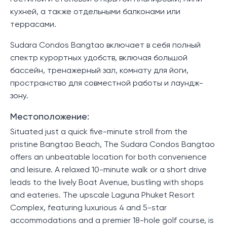
кухней, а также отдельными балконами или
террасами.
Sudara Condos Bangtao включает в себя полный
спектр курортных удобств, включая большой
бассейн, тренажерный зал, комнату для йоги,
пространство для совместной работы и лаундж-
зону.
Местоположение:
Situated just a quick five-minute stroll from the
pristine Bangtao Beach, The Sudara Condos Bangtao
offers an unbeatable location for both convenience
and leisure. A relaxed 10-minute walk or a short drive
leads to the lively Boat Avenue, bustling with shops
and eateries. The upscale Laguna Phuket Resort
Complex, featuring luxurious 4 and 5-star
accommodations and a premier 18-hole golf course, is