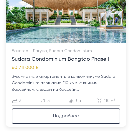
Бангтао - Лагуна, Sudara Condominium
Sudara Condominium Bangtao Phase I
60 711 000 ₽
3-комнатные апартаменты в кондоминиуме Sudara
Condominium площадью 110 кв.м. с личным
бассейном, с видом на бассейн...
3
3
Да
110 м²
Подробнее