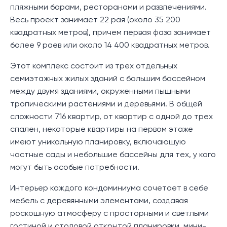
пляжными барами, ресторанами и развлечениями.
Весь проект занимает 22 рая (около 35 200
квадратных метров), причем первая фаза занимает
более 9 раев или около 14 400 квадратных метров.
Этот комплекс состоит из трех отдельных
семиэтажных жилых зданий с большим бассейном
между двумя зданиями, окруженными пышными
тропическими растениями и деревьями. В общей
сложности 716 квартир, от квартир с одной до трех
спален, некоторые квартиры на первом этаже
имеют уникальную планировку, включающую
частные сады и небольшие бассейны для тех, у кого
могут быть особые потребности.
Интерьер каждого кондоминиума сочетает в себе
мебель с деревянными элементами, создавая
роскошную атмосферу с просторными и светлыми
гостиной и столовой открытой планировки, мини-