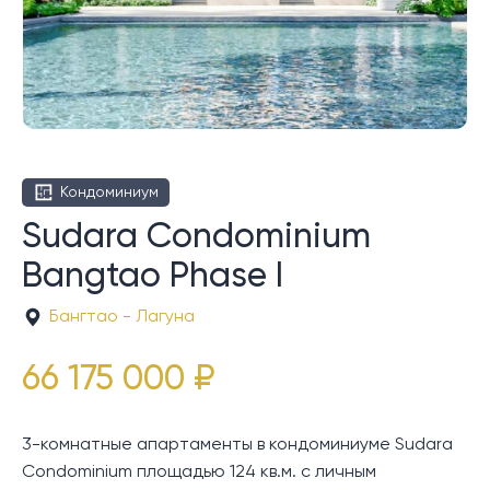
Кондоминиум
Sudara Condominium
Bangtao Phase I
Бангтао - Лагуна
66 175 000 ₽
3-комнатные апартаменты в кондоминиуме Sudara
Condominium площадью 124 кв.м. с личным