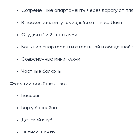
Современные апартаменты через дорогу от пл
В нескольких минутах ходьбы от пляжа Лаян
Студия с 1 и 2 спальнями.
Большие апартаменты с гостиной и обеденной 
Современные мини-кухни
Частные балконы
Функции сообщества:
Бассейн
Бар у бассейна
Детский клуб
Фитнес-центр