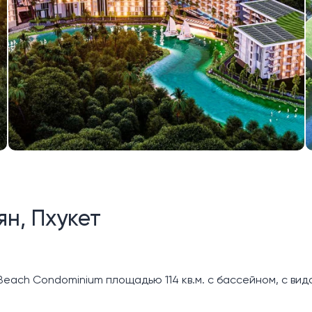
ян, Пхукет
each Condominium площадью 114 кв.м. с бассейном, с вид