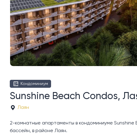
Кондоминиум
Sunshine Beach Condos, Ла
Лаян
2-комнатные апартаменты в кондоминиуме Sunshine B
бассейн, в районе Лаян.