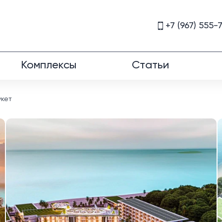
+7 (967) 555-
Комплексы
Статьи
укет