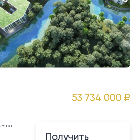
53 734 000 ₽
ом на
Получить