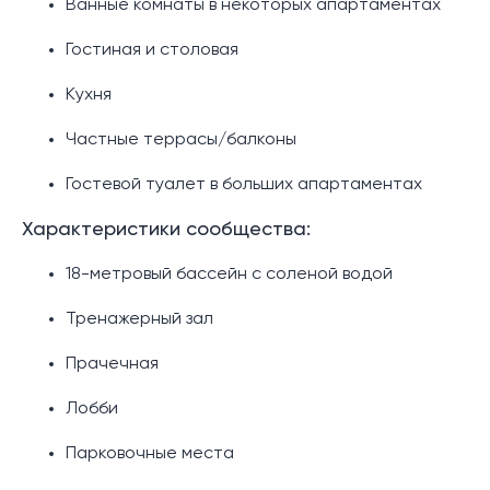
Ванные комнаты в некоторых апартаментах
Гостиная и столовая
Кухня
Частные террасы/балконы
Гостевой туалет в больших апартаментах
Характеристики сообщества:
18-метровый бассейн с соленой водой
Тренажерный зал
Прачечная
Лобби
Парковочные места