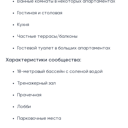
Ванные комнаты в некоторых апартаментах
Гостиная и столовая
Кухня
Частные террасы/балконы
Гостевой туалет в больших апартаментах
Характеристики сообщества:
18-метровый бассейн с соленой водой
Тренажерный зал
Прачечная
Лобби
Парковочные места