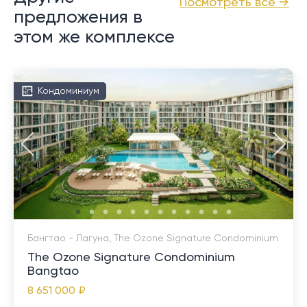
Посмотреть все →
предложения в
этом же комплексе
Кондоминиум
Бангтао - Лагуна, The Ozone Signature Condominium
The Ozone Signature Condominium
Bangtao
8 651 000 ₽