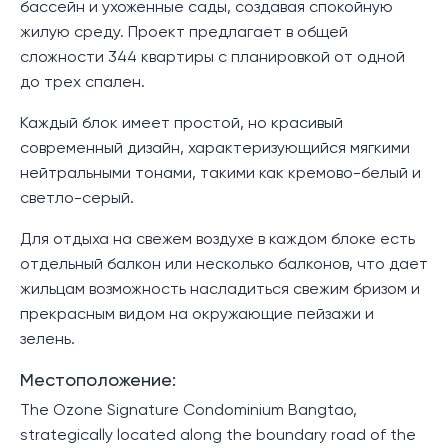
бассейн и ухоженные сады, создавая спокойную
жилую среду. Проект предлагает в общей
сложности 344 квартиры с планировкой от одной
до трех спален.
Каждый блок имеет простой, но красивый
современный дизайн, характеризующийся мягкими
нейтральными тонами, такими как кремово-белый и
светло-серый.
Для отдыха на свежем воздухе в каждом блоке есть
отдельный балкон или несколько балконов, что дает
жильцам возможность насладиться свежим бризом и
прекрасным видом на окружающие пейзажи и
зелень.
Местоположение:
The Ozone Signature Condominium Bangtao,
strategically located along the boundary road of the