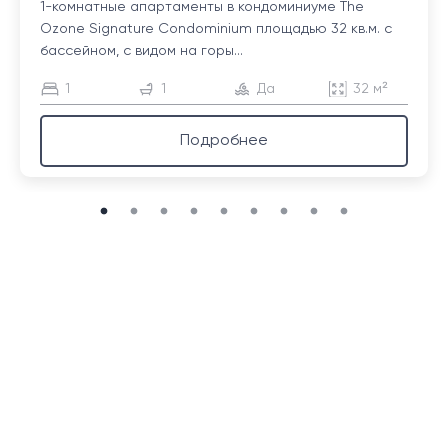
1-комнатные апартаменты в кондоминиуме The
Ozone Signature Condominium площадью 32 кв.м. с
бассейном, с видом на горы...
1
1
Да
32 м²
Подробнее