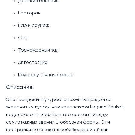
Детский бассейн
Ресторан
Бар и лаундж
Спа
Тренажерный зал
Автостоянка
Круглосуточная охрана
Описание:
Этот кондоминиум, расположенный рядом со
знаменитым курортным комплексом Laguna Phuket,
недалеко от пляжа Бангтао состоит из двух
семиэтажных зданий L-образной формы. Эти
постройки включают в себя большой общий