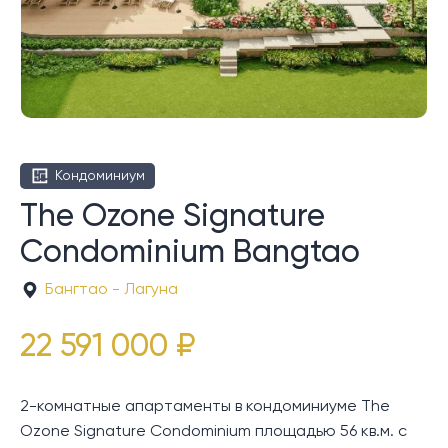
Кондоминиум
The Ozone Signature
Condominium Bangtao
Бангтао - Лагуна
22 591 000 ₽
2-комнатные апартаменты в кондоминиуме The
Ozone Signature Condominium площадью 56 кв.м. с