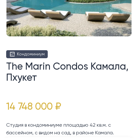
Кондоминиум
The Marin Condos Камала,
Пхукет
14 748 000 ₽
Студия в кондоминиуме площадью 42 кв.м. с
бассейном, с видом на сад, в районе Камала.