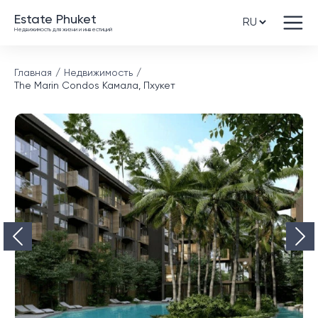
Estate Phuket
Недвижимость для жизни и инвестиций
Главная
Недвижимость
The Marin Condos Камала, Пхукет