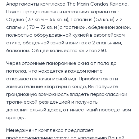
Апартаменты комплекса The Marin Condos Камала,
Пхукет представлены в нескольких вариантах :
Студио ( 37 кв.м – 44 кв. м), 1 спальня ( 53 кв. м) и 2
спальни ( 70 – 72 кв. м )с гостиной, обеденной зоной,
полностью оборудованной кухней в европейском
стиле, обеденной зоной в юнитах с 2 спальнями,
балконом. Общее количество юнитов 260.
Через огромные панорамные окна от пола до
потолка, что находятся в каждом юните
открывается живописный вид. Приобретая эти
замечательные квартиры в кондо, Вы получите
грандиозную возможность владеть первоклассной
тропической резиденцией и получать
дополнительный доход от инвестиций посредством
аренды.
Менеджмент комплекса предлагает
профессиональные услуги по управлению Вашей