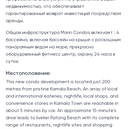
недвижимостью, что обеспечивает
гарантированный возврат инвестиций посредством
аренды.
Общая инфраструктура Marin Condos включает : 4
бассейна, включая бассейн на крыше с роскошным
панорамным видом на море, прекрасно
оборудованный фитнесс центр, охрану 24 часа в
сутки.
Местоположение:
This new condo development is located just 200
metres from pristine Kamala Beach. An array of local
and international eateries, nightlife, local shops, and
convenience stores in Kamala Town are reachable in
about 5 minutes by car. An approximate 15-minute's
drive leads to livelier Patong Beach with its complete
range of restaurants, nightlife sites and shopping