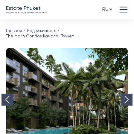
Estate Phuket
Недвижимость для жизни и инвестиций
Главная
Недвижимость
The Marin Condos Камала, Пхукет