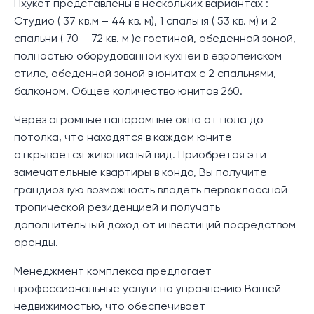
Пхукет представлены в нескольких вариантах :
Студио ( 37 кв.м – 44 кв. м), 1 спальня ( 53 кв. м) и 2
спальни ( 70 – 72 кв. м )с гостиной, обеденной зоной,
полностью оборудованной кухней в европейском
стиле, обеденной зоной в юнитах с 2 спальнями,
балконом. Общее количество юнитов 260.
Через огромные панорамные окна от пола до
потолка, что находятся в каждом юните
открывается живописный вид. Приобретая эти
замечательные квартиры в кондо, Вы получите
грандиозную возможность владеть первоклассной
тропической резиденцией и получать
дополнительный доход от инвестиций посредством
аренды.
Менеджмент комплекса предлагает
профессиональные услуги по управлению Вашей
недвижимостью, что обеспечивает