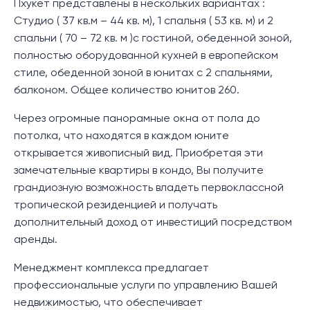
Пхукет представлены в нескольких вариантах :
Студио ( 37 кв.м – 44 кв. м), 1 спальня ( 53 кв. м) и 2
спальни ( 70 – 72 кв. м )с гостиной, обеденной зоной,
полностью оборудованной кухней в европейском
стиле, обеденной зоной в юнитах с 2 спальнями,
балконом. Общее количество юнитов 260.
Через огромные панорамные окна от пола до
потолка, что находятся в каждом юните
открывается живописный вид. Приобретая эти
замечательные квартиры в кондо, Вы получите
грандиозную возможность владеть первоклассной
тропической резиденцией и получать
дополнительный доход от инвестиций посредством
аренды.
Менеджмент комплекса предлагает
профессиональные услуги по управлению Вашей
недвижимостью, что обеспечивает