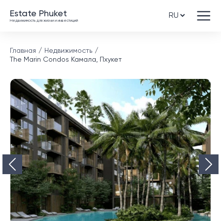
Estate Phuket
Недвижимость для жизни и инвестиций
Главная
Недвижимость
The Marin Condos Камала, Пхукет