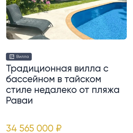
Вилла
Традиционная вилла с
бассейном в тайском
стиле недалеко от пляжа
Раваи
34 565 000 ₽