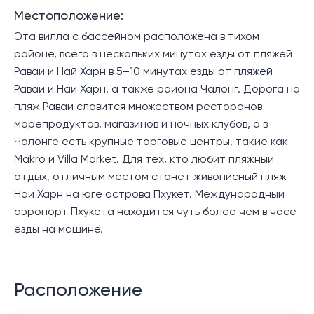
Местоположение:
Эта вилла с бассейном расположена в тихом
районе, всего в нескольких минутах езды от пляжей
Раваи и Най Харн в 5–10 минутах езды от пляжей
Раваи и Най Харн, а также района Чалонг. Дорога на
пляж Раваи славится множеством ресторанов
морепродуктов, магазинов и ночных клубов, а в
Чалонге есть крупные торговые центры, такие как
Makro и Villa Market. Для тех, кто любит пляжный
отдых, отличным местом станет живописный пляж
Най Харн на юге острова Пхукет. Международный
аэропорт Пхукета находится чуть более чем в часе
езды на машине.
Расположение