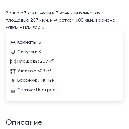
Вилла с 3 спальнями и 3 ванными комнатами
площадью 207 кв.м. и участком 608 кв.м. в районе
Раваи - Най Харн.
Комнаты:
3
Санузлы:
3
Площадь:
207 м²
Участок:
608 м²
Бассейн:
Личный
Статус:
Построен
Описание