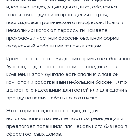
идеально подходящую для отдыха, обедов на
открытом воздухе или проведения встреч,
наслаждаясь тропической атмосферой. Всего в
нескольких шагах от террасы вы найдете
прекрасный частный бассейн овальной формы,
окруженный небольшим зеленым садом.
Кроме того, к главному зданию примыкает большое
бунгало, отделенное стеной, но соединенное
крышей. В этом бунгало есть спальня с ванной
комнатой и собственный небольшой бассейн, что
делает его идеальным для гостей или для сдачи в
аренду на время небольшого отпуска.
Этот вариант идеально подходит для
использования в качестве частной резиденции и
предлагает потенциал для небольшого бизнеса в
сфере гостевых домов.