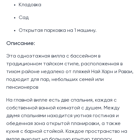
Кладовка
Сад
Открытая парковка на 1 машину.
Описание:
Эта одноэтажная вилла с бассейном в
традиционном тайском стиле, расположенная в
тихом районе недалеко от пляжей Най Харн и Раваи,
подходит для пар, небольших семей или
пенсионеров
На главной вилле есть две спальния, каждая с
собственной ванной комнатой с душем. Между
двумя спальнями находится уютная гостиная и
обеденная зона открытой планировки, а также
кухня с барной стойкой. Каждое пространство на
вилле выходит на большую крытую террасу,