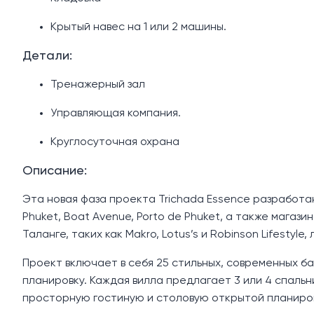
Крытый навес на 1 или 2 машины.
Детали:
Тренажерный зал
Управляющая компания.
Круглосуточная охрана
Описание:
Эта новая фаза проекта Trichada Essence разработа
Phuket, Boat Avenue, Porto de Phuket, а также магази
Таланге, таких как Makro, Lotus’s и Robinson Lifestyle
Проект включает в себя 25 стильных, современных б
планировку. Каждая вилла предлагает 3 или 4 спальн
просторную гостиную и столовую открытой планировк