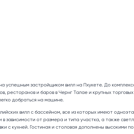
на успешным застройщиком вилл на Пхукете. До комплекс
нов, ресторанов и баров в Чернг Талае и крупных торговых
, легко добраться на машине.
алийских вилл с бассейном, все из которых имеют одноэт
и в зависимости от размера и типа участка, а также свет
и с кухней. Гостиная и столовая дополнены высокими по