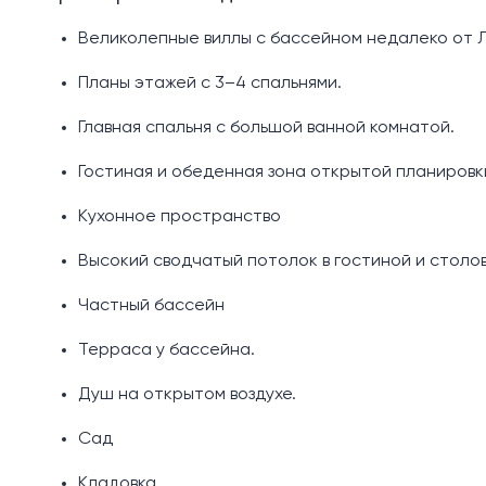
Великолепные виллы с бассейном недалеко от Л
Планы этажей с 3–4 спальнями.
Главная спальня с большой ванной комнатой.
Гостиная и обеденная зона открытой планировк
Кухонное пространство
Высокий сводчатый потолок в гостиной и столов
Частный бассейн
Терраса у бассейна.
Душ на открытом воздухе.
Сад
Кладовка