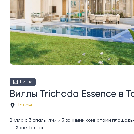
Вилла
Виллы Trichada Essence в Т
Таланг
Вилла с 3 спальнями и 3 ванными комнатами площадью 2
районе Таланг.