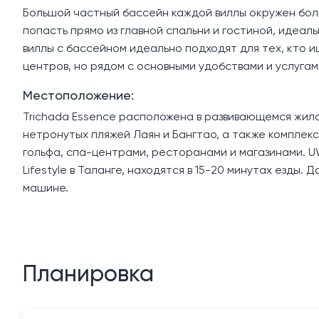
Большой частный бассейн каждой виллы окружен бол
попасть прямо из главной спальни и гостиной, идеал
виллы с бассейном идеально подходят для тех, кто 
центров, но рядом с основными удобствами и услугам
Местоположение:
Trichada Essence расположена в развивающемся жило
нетронутых пляжей Лаян и Бангтао, а также комплек
гольфа, спа-центрами, ресторанами и магазинами. UW
Lifestyle в Таланге, находятся в 15-20 минутах езды
машине.
Планировка