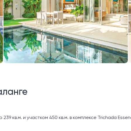
аланге
39 кв.м. и участком 450 кв.м. в комплексе Trichada Essen