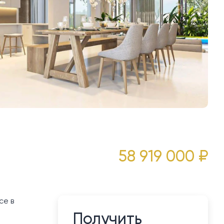
58 919 000 ₽
ce в
Получить