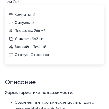
Най Янг.
Комнаты:
3
Санузлы:
3
Площадь:
266 м²
Участок:
548 м²
Бассейн:
Личный
Статус:
Строится
Описание
Характеристики недвижимости:
Современные тропические виллы рядом с
пляжами Най-Янг и Най-Тон