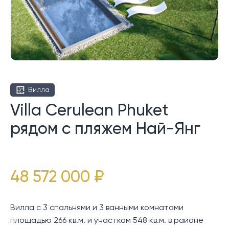
Вилла
Villa Cerulean Phuket
рядом с пляжем Най-Янг
48 572 000 ₽
Вилла с 3 спальнями и 3 ванными комнатами
площадью 266 кв.м. и участком 548 кв.м. в районе