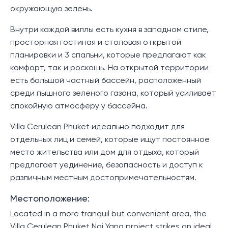
окружающую зелень.
Внутри каждой виллы есть кухня в западном стиле,
просторная гостиная и столовая открытой
планировки и 3 спальни, которые предлагают как
комфорт, так и роскошь. На открытой территории
есть большой частный бассейн, расположенный
среди пышного зеленого газона, который усиливает
спокойную атмосферу у бассейна.
Villa Cerulean Phuket идеально подходит для
отдельных лиц и семей, которые ищут постоянное
место жительства или дом для отдыха, который
предлагает уединение, безопасность и доступ к
различным местным достопримечательностям.
Местоположение:
Located in a more tranquil but convenient area, the
Villa Cerulean Phuket Nai Yang project strikes an ideal