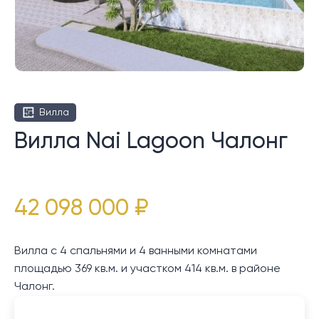
Вилла
Вилла Nai Lagoon Чалонг
42 098 000 ₽
Вилла с 4 спальнями и 4 ванными комнатами
площадью 369 кв.м. и участком 414 кв.м. в районе
Чалонг.