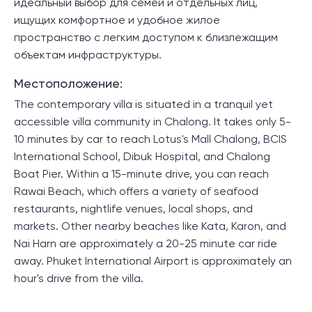
идеальный выбор для семей и отдельных лиц,
ищущих комфортное и удобное жилое
пространство с легким доступом к близлежащим
объектам инфраструктуры.
Местоположение:
The contemporary villa is situated in a tranquil yet
accessible villa community in Chalong. It takes only 5-
10 minutes by car to reach Lotus's Mall Chalong, BCIS
International School, Dibuk Hospital, and Chalong
Boat Pier. Within a 15-minute drive, you can reach
Rawai Beach, which offers a variety of seafood
restaurants, nightlife venues, local shops, and
markets. Other nearby beaches like Kata, Karon, and
Nai Harn are approximately a 20-25 minute car ride
away. Phuket International Airport is approximately an
hour's drive from the villa.