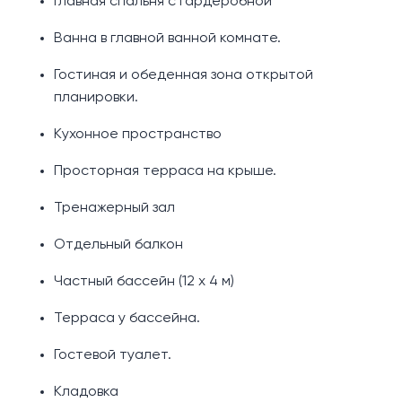
Главная спальня с гардеробной
Ванна в главной ванной комнате.
Гостиная и обеденная зона открытой
планировки.
Кухонное пространство
Просторная терраса на крыше.
Тренажерный зал
Отдельный балкон
Частный бассейн (12 х 4 м)
Терраса у бассейна.
Гостевой туалет.
Кладовка