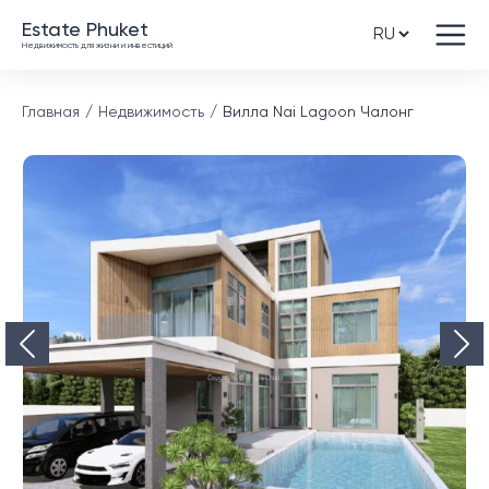
Estate Phuket
Недвижимость для жизни и инвестиций
Главная
Недвижимость
Вилла Nai Lagoon Чалонг