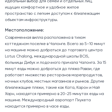
идеальный выбор для семей и отдельных лиц,
ищущих комфортное и удобное жилое
пространство с легким доступом к близлежащим
объектам инфраструктуры.
Местоположение:
Современная вилла расположена в тихом
коттеджном поселке в Чалонге. Всего за 5–10 минут
на машине можно добраться до торгового центра
Lotus Chalong, международной школы BCIS,
больницы Дибук и лодочного причала Чалонга. За 15
минут езды можно добраться до пляжа Раваи, где
работает множество ресторанов морепродуктов,
ночных клубов, местных магазинов и рынков. Другие
близлежащие пляжи, такие как Ката, Карон и Най
Харн, находятся примерно в 20-25 минутах езды на
машине. Международный аэропорт Пхукета
находится примерно в часе езды.