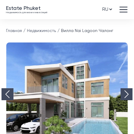
Estate Phuket
Недвижимость для жизни и инвестиций
Главная
Недвижимость
Вилла Nai Lagoon Чалонг