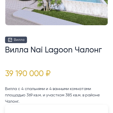
Вилла
Вилла Nai Lagoon Чалонг
39 190 000 ₽
Вилла с 4 спальнями и 4 ванными комнатами
площадью 369 кв.м. и участком 385 кв.м. в районе
Чалонг.