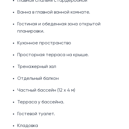
Главная спальня с гардеробной
Ванна в главной ванной комнате.
Гостиная и обеденная зона открытой
планировки.
Кухонное пространство
Просторная терраса на крыше.
Тренажерный зал
Отдельный балкон
Частный бассейн (12 х 4 м)
Терраса у бассейна.
Гостевой туалет.
Кладовка