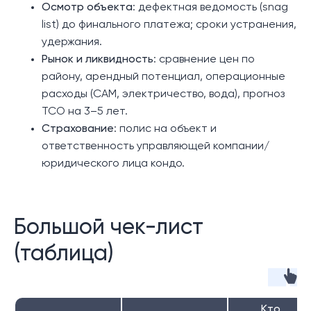
Осмотр объекта
: дефектная ведомость (snag
list) до финального платежа; сроки устранения,
удержания.
Рынок и ликвидность
: сравнение цен по
району, арендный потенциал, операционные
расходы (CAM, электричество, вода), прогноз
TCO на 3–5 лет.
Страхование
: полис на объект и
ответственность управляющей компании/
юридического лица кондо.
Большой чек-лист
(таблица)
Кто