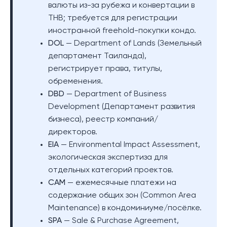
валюты из-за рубежа и конвертации в
THB; требуется для регистрации
иностранной freehold-покупки кондо.
DOL
— Department of Lands (Земельный
департамент Таиланда),
регистрирует права, титулы,
обременения.
DBD
— Department of Business
Development (Департамент развития
бизнеса), реестр компаний/
директоров.
EIA
— Environmental Impact Assessment,
экологическая экспертиза для
отдельных категорий проектов.
CAM
— ежемесячные платежи на
содержание общих зон (Common Area
Maintenance) в кондоминиуме/посёлке.
SPA
— Sale & Purchase Agreement,