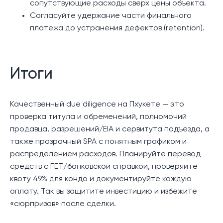
сопутствующие расходы сверх цены объекта.
Согласуйте удержание части финального
платежа до устранения дефектов (retention).
Итоги
Качественный due diligence на Пхукете — это
проверка титула и обременений, полномочий
продавца, разрешений/EIA и сервитута подъезда, а
также прозрачный SPA с понятным графиком и
распределением расходов. Планируйте перевод
средств с FET/банковской справкой, проверяйте
квоту 49% для кондо и документируйте каждую
оплату. Так вы защитите инвестицию и избежите
«сюрпризов» после сделки.