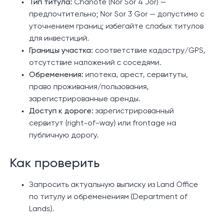
Тип титула:
Chanote (Nor Sor 4 Jor) —
предпочтительно; Nor Sor 3 Gor — допустимо с
уточнением границ; избегайте слабых титулов
для инвестиций.
Границы участка:
соответствие кадастру/GPS,
отсутствие наложений с соседями.
Обременения:
ипотека, арест, сервитуты,
право проживания/пользования,
зарегистрированные аренды.
Доступ к дороге:
зарегистрированный
сервитут (right-of-way) или frontage на
публичную дорогу.
Как проверить
Запросить актуальную выписку из Land Office
по титулу и обременениям (Department of
Lands).