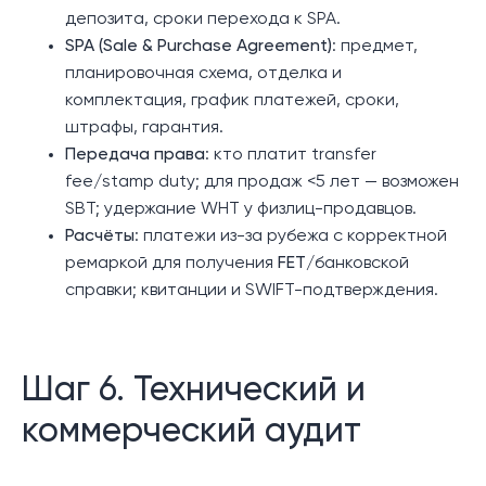
депозита, сроки перехода к SPA.
SPA (Sale & Purchase Agreement)
: предмет,
планировочная схема, отделка и
комплектация, график платежей, сроки,
штрафы, гарантия.
Передача права
: кто платит transfer
fee/stamp duty; для продаж <5 лет — возможен
SBT; удержание WHT у физлиц-продавцов.
Расчёты
: платежи из-за рубежа с корректной
ремаркой для получения
FET
/банковской
справки; квитанции и SWIFT-подтверждения.
Шаг 6. Технический и
коммерческий аудит