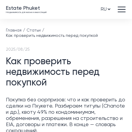
Estate Phuket
Недвижимость для жизни и инвестиций
Главная
Статьи
Как проверить недвижимость перед покупкой
2025/08/25
Как проверить
недвижимость перед
покупкой
Покупка без сюрпризов: что и как проверить до
сделки на Пхукете. Разбираем титулы (Chanote
и др.), квоту 49% по кондоминиумам,
обременения, разрешения на строительство и
EIA, договоры и платежи. В конце — словарь
сокращений.