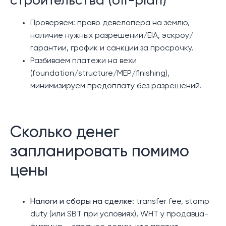
строительства (off-plan)
Проверяем: право девелопера на землю,
наличие нужных разрешений/EIA, эскроу/
гарантии, график и санкции за просрочку.
Разбиваем платежи на вехи
(foundation/structure/MEP/finishing),
минимизируем предоплату без разрешений.
Сколько денег
запланировать помимо
цены
Налоги и сборы на сделке
: transfer fee, stamp
duty (или SBT при условиях), WHT у продавца-