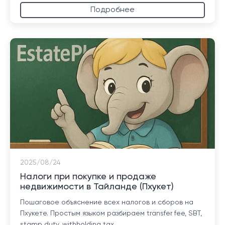
Подробнее
2025/08/24
Налоги при покупке и продаже
недвижимости в Тайланде (Пхукет)
Пошаговое объяснение всех налогов и сборов на
Пхукете. Простым языком разбираем transfer fee, SBT,
stamp duty, withholding tax...