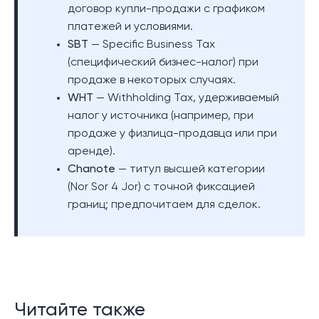
договор купли-продажи с графиком
платежей и условиями.
SBT
— Specific Business Tax
(специфический бизнес-налог) при
продаже в некоторых случаях.
WHT
— Withholding Tax, удерживаемый
налог у источника (например, при
продаже у физлица-продавца или при
аренде).
Chanote
— титул высшей категории
(Nor Sor 4 Jor) с точной фиксацией
границ; предпочитаем для сделок.
Читайте также