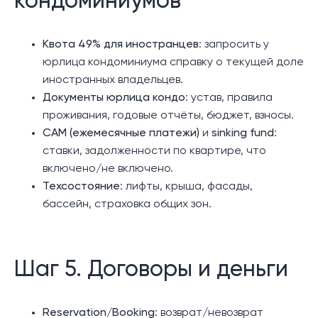
кондоминиумов
Квота 49% для иностранцев
: запросить у
юрлица кондоминиума справку о текущей доле
иностранных владельцев.
Документы юрлица кондо
: устав, правила
проживания, годовые отчёты, бюджет, взносы.
CAM (ежемесячные платежи)
и
sinking fund
:
ставки, задолженности по квартире, что
включено/не включено.
Техсостояние
: лифты, крыша, фасады,
бассейн, страховка общих зон.
Шаг 5. Договоры и деньги
Reservation/Booking
: возврат/невозврат