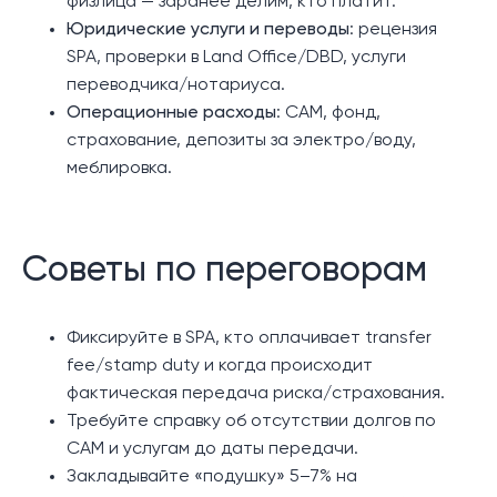
физлица — заранее делим, кто платит.
Юридические услуги и переводы
: рецензия
SPA, проверки в Land Office/DBD, услуги
переводчика/нотариуса.
Операционные расходы
: CAM, фонд,
страхование, депозиты за электро/воду,
меблировка.
Советы по переговорам
Фиксируйте в SPA, кто оплачивает transfer
fee/stamp duty и когда происходит
фактическая передача риска/страхования.
Требуйте справку об отсутствии долгов по
CAM и услугам до даты передачи.
Закладывайте «подушку» 5–7% на